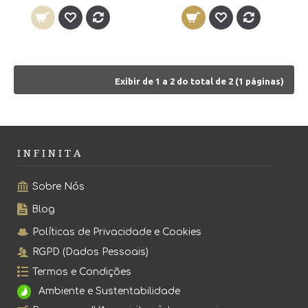
Exibir de 1 a 2 do total de 2 (1 páginas)
I N F I N I T A
Sobre Nós
Blog
Políticas de Privacidade e Cookies
RGPD (Dados Pessoais)
Termos e Condições
Ambiente e Sustentabilidade