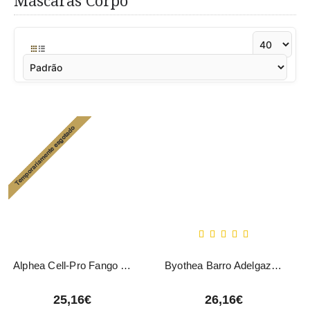
Máscaras Corpo
Alphea Cell-Pro Fango Cosmético 1000ml
Byothea Barro Adelgazante - 1000ML
25,16€
26,16€