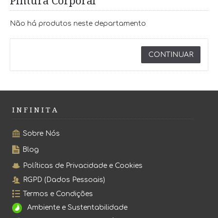
Pintura Corporal
Não há produtos neste departamento
CONTINUAR
I N F I N I T A
Sobre Nós
Blog
Políticas de Privacidade e Cookies
RGPD (Dados Pessoais)
Termos e Condições
Ambiente e Sustentabilidade