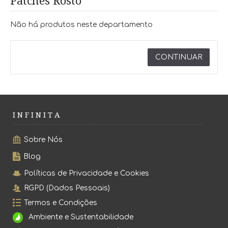
Patches Rosto
Não há produtos neste departamento
CONTINUAR
I N F I N I T A
Sobre Nós
Blog
Políticas de Privacidade e Cookies
RGPD (Dados Pessoais)
Termos e Condições
Ambiente e Sustentabilidade