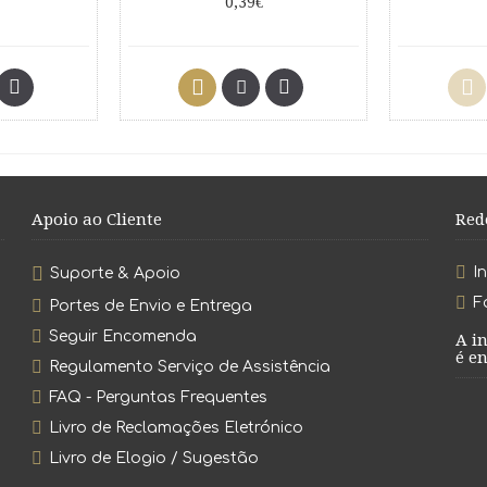
0,39€
Apoio ao Cliente
Red
I
Suporte & Apoio
F
Portes de Envio e Entrega
Seguir Encomenda
A i
é en
Regulamento Serviço de Assistência
FAQ - Perguntas Frequentes
Livro de Reclamações Eletrónico
Livro de Elogio / Sugestão