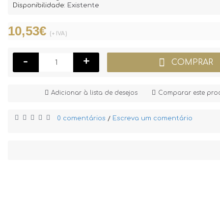
Disponibilidade:
Existente
10,53€
(+ IVA)
-
+
COMPRAR
Adicionar à lista de desejos
Comparar este pro
0 comentários
Escreva um comentário
/