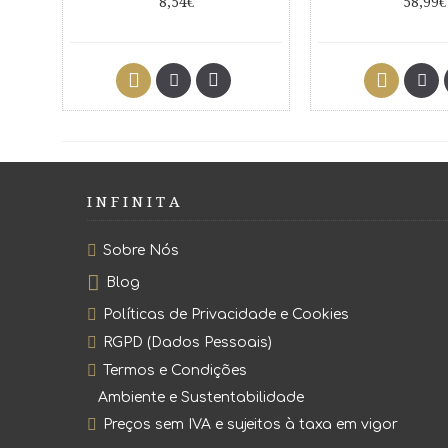
8,54€
58,99€
I N F I N I T A
Sobre Nós
Blog
Políticas de Privacidade e Cookies
RGPD (Dados Pessoais)
Termos e Condições
Ambiente e Sustentabilidade
Preços sem IVA e sujeitos à taxa em vigor