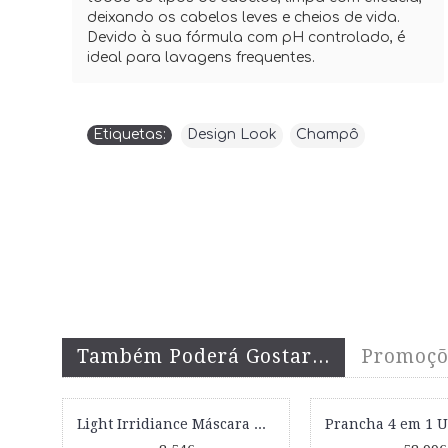
deixando os cabelos leves e cheios de vida.
Devido à sua fórmula com pH controlado, é
ideal para lavagens frequentes.
Etiquetas:
Design Look
,
Champô
Também Poderá Gostar...
Promoçõ
Light Irridiance Máscara Anti-Amarelos 300ml