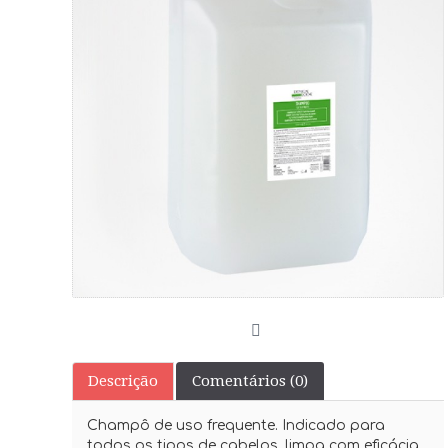
Descrição
Comentários (0)
Champô de uso frequente. Indicado para
todos os tipos de cabelos, limpa com eficácia,