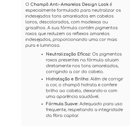
O
Champô Anti-Amarelos Design Look
é
especialmente formulado para neutralizar os
indesejados tons amarelados em cabelos
loiros, descolorados, com madeixas ou
grisalhos. A sua fórmula contém pigmentos
roxos que reduzem os reflexos amarelos
indesejados, proporcionando uma cor mais
pura e luminosa.
Neutralização Eficaz:
Os pigmentos
roxos presentes na fórmula atuam
diretamente nos tons amarelados,
corrigindo a cor do cabelo.
Hidratação e Brilho:
Além de corrigir
a cor, o champô hidrata e confere
brilho ao cabelo, deixando-o com
uma aparência saudável.
Fórmula Suave:
Adequado para uso
frequente, respeitando a integridade
da fibra capilar.