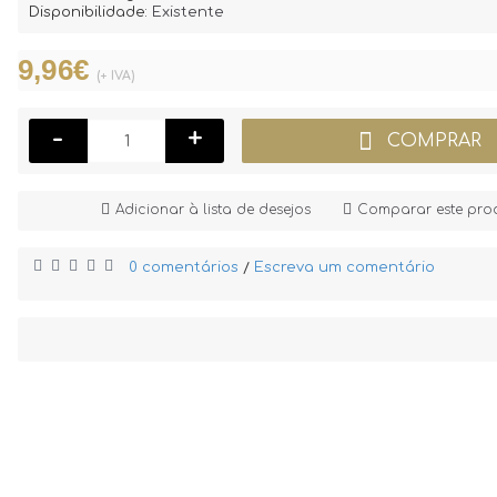
Disponibilidade:
Existente
9,96€
(+ IVA)
-
+
COMPRAR
Adicionar à lista de desejos
Comparar este pro
0 comentários
Escreva um comentário
/