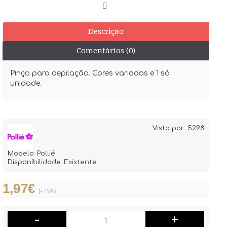
Descrição
Comentários (0)
Pinça para depilação. Cores variadas e 1 só
unidade.
Visto por: 5298
Modelo:
Pollié
Disponibilidade:
Existente
1,97€
(+ IVA)
-
+