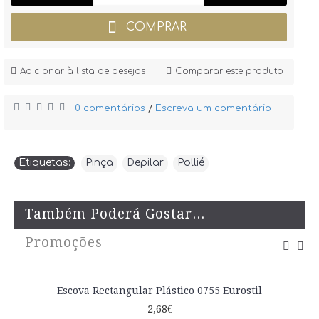
COMPRAR
Adicionar à lista de desejos
Comparar este produto
0 comentários
Escreva um comentário
/
Etiquetas:
Pinça
,
Depilar
,
Pollié
Também Poderá Gostar...
Promoções
Escova Rectangular Plástico 0755 Eurostil
2,68€