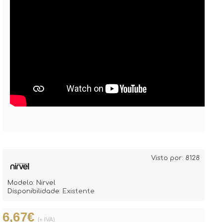
Visto por: 8128
Modelo:
Nirvel
Disponibilidade:
Existente
6,67€
(+ IVA)