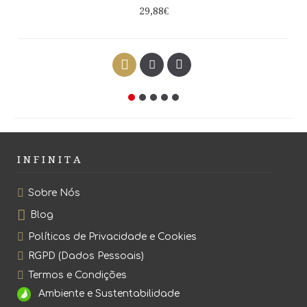
29,88€
I N F I N I T A
Sobre Nós
Blog
Políticas de Privacidade e Cookies
RGPD (Dados Pessoais)
Termos e Condições
Ambiente e Sustentabilidade