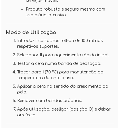
serviços móveis
Produto robusto e seguro mesmo com
uso diário intensivo
Modo de Utilização
Introduzir cartuchos roll-on de 100 ml nos
respetivos suportes.
Selecionar
II
para aquecimento rápido inicial.
Testar a cera numa banda de depilação.
Trocar para
I
(70 °C) para manutenção da
temperatura durante o uso.
Aplicar a cera no sentido do crescimento do
pelo.
Remover com bandas próprias.
Após utilização, desligar (posição
O
) e deixar
arrefecer.