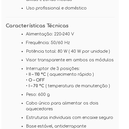
Uso profissional e doméstico
Características Técnicas
Alimentação: 220–240 V
Frequência: 50/60 Hz
Potência total: 80 W ( 40 W por unidade )
Visor transparente em ambos os módulos
Interruptor de 3 posições:
•
II – 110 °C
( aquecimento rápido )
•
O – OFF
•
I – 70 °C
( temperatura de manutenção )
Peso: 600 g
Cabo único para alimentar os dois
aquecedores
Estruturas individuais com encaixe seguro
Base estável, antiderrapante