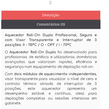
Descrição
Comentários (0)
Aquecedor Roll-On Duplo Profissional, Seguro e
com Visor Transparente e Interruptor de 3
posições: II - 110ºC / O - OFF / I - 70ºC
O
Aquecedor Roll-On Duplo
foi desenvolvido para
profissionais de estética e utilizadoras domésticas
avançadas que valorizam rapidez, eficiência e
segurança num equipamento de depilação roll-on.
Com
dois módulos de aquecimento independentes
,
visor transparente para visualizar o nível de cera e
controlo térmico através de interruptor de 3
posições, este aquecedor apresenta um
desempenho estável e contínuo, ideal para
depilações completas ou sessões intensivas em
gabinete.