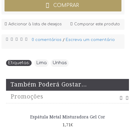
COMPRAR
Adicionar à lista de desejos
Comparar este produto
0 comentários
Escreva um comentário
/
Etiquetas:
Lima
,
Unhas
Também Poderá Gostar...
Promoções
Espátula Metal Misturadora Gel Cor
1,71€