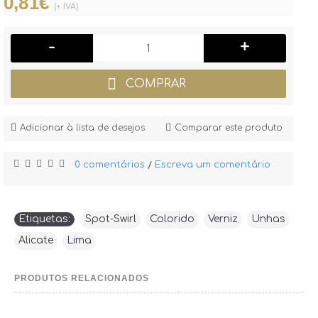
0,81€
(+ IVA)
-
+
COMPRAR
Adicionar à lista de desejos
Comparar este produto
0 comentários
Escreva um comentário
/
Etiquetas:
Spot-Swirl
,
Colorido
,
Verniz
,
Unhas
,
Alicate
,
Lima
PRODUTOS RELACIONADOS