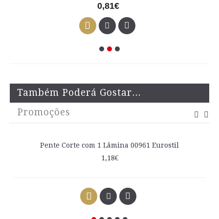
0,81€
Também Poderá Gostar...
Promoções
Pente Corte com 1 Lâmina 00961 Eurostil
1,18€