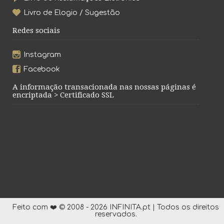
Livro de Elogio / Sugestão
Redes sociais
Instagram
Facebook
A informação transacionada nas nossas páginas é
encriptada > Certificado SSL
Feito com ❤️ © 2008 - 2026 INFINITA.pt | Todos os direitos
reservados.