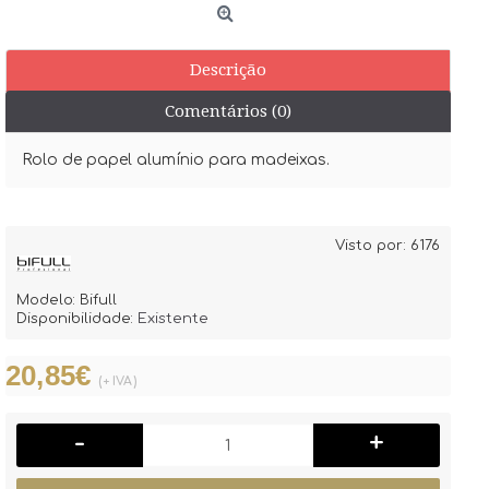
Descrição
Comentários (0)
Rolo de papel alumínio para madeixas.
Visto por: 6176
Modelo:
Bifull
Disponibilidade:
Existente
20,85€
(+ IVA)
-
+