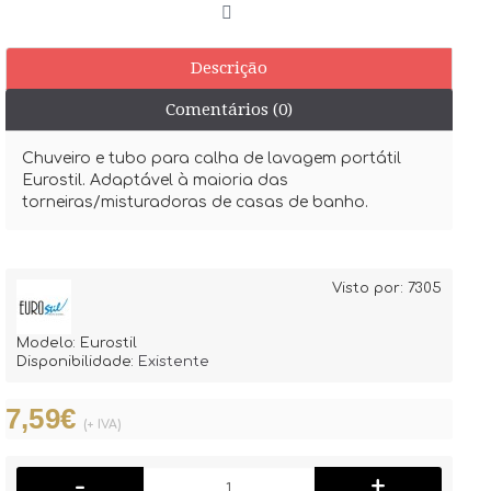
Descrição
Comentários (0)
Chuveiro e tubo para calha de lavagem portátil
Eurostil. Adaptável à maioria das
torneiras/misturadoras de casas de banho.
Visto por: 7305
Modelo:
Eurostil
Disponibilidade:
Existente
7,59€
(+ IVA)
-
+