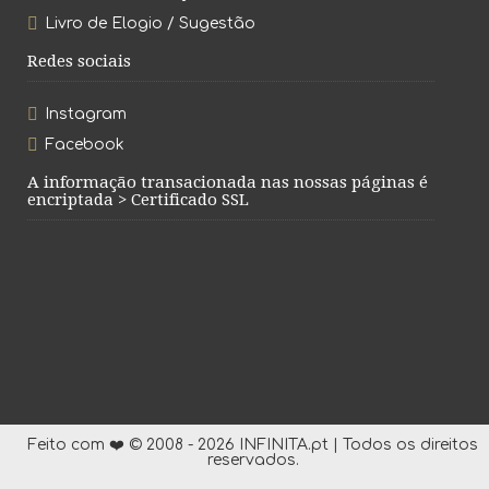
Livro de Elogio / Sugestão
Redes sociais
Instagram
Facebook
A informação transacionada nas nossas páginas é
encriptada > Certificado SSL
Feito com ❤️ © 2008 - 2026 INFINITA.pt | Todos os direitos
reservados.