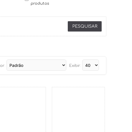
produtos
or:
Exibir: