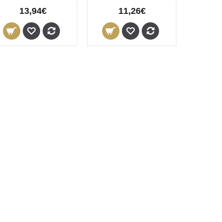
13,94€
11,26€