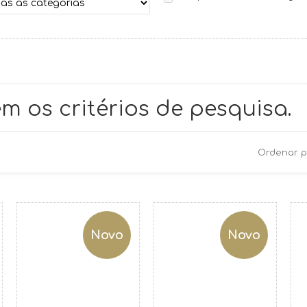
m os critérios de pesquisa.
Ordenar p
Novo
Novo