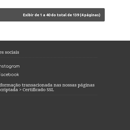
Exibir de 1 a 40 do total de 139 (4 páginas)
es sociais
Instagram
Facebook
nformação transacionada nas nossas páginas
criptada > Certificado SSL