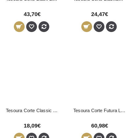
43,70€
24,47€
Tesoura Corte Classic Line 5.5"
Tesoura Corte Futura Line 5,5"
18,09€
60,98€