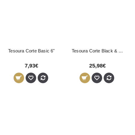
Tesoura Corte Basic 6"
Tesoura Corte Black & White 5,5"
7,93€
25,98€