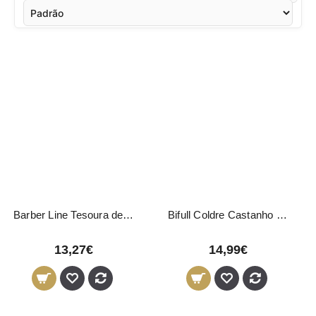
Barber Line Tesoura de Barba 4.5"
Bifull Coldre Castanho Bonnie
13,27€
14,99€