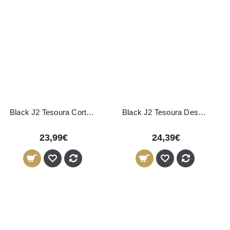
Black J2 Tesoura Corte 5,5"
Black J2 Tesoura Desbaste 5,5"
23,99€
24,39€