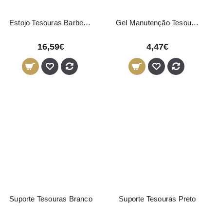
Estojo Tesouras Barber Line
Gel Manutenção Tesouras Jaguar
16,59€
4,47€
Suporte Tesouras Branco
Suporte Tesouras Preto