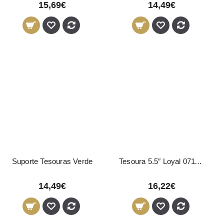
15,69€
14,49€
Suporte Tesouras Verde
Tesoura 5.5″ Loyal 07119 Eurostil
14,49€
16,22€