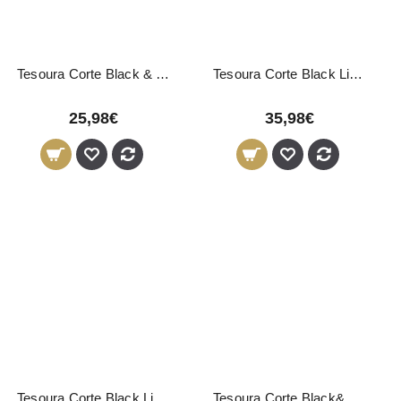
Tesoura Corte Black & White 6"
Tesoura Corte Black Line 5,5"
25,98€
35,98€
Tesoura Corte Black Line 6"
Tesoura Corte Black&Gold 5,5"