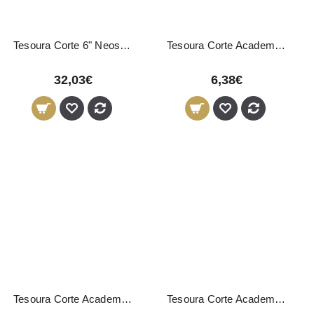
Tesoura Corte 6" Neostar 06965 Eurostil
Tesoura Corte Academy 5,5"
32,03€
6,38€
Tesoura Corte Academy 6"
Tesoura Corte Academy Premium 5"