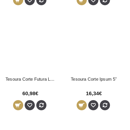
Tesoura Corte Futura Line 6"
Tesoura Corte Ipsum 5"
60,98€
16,34€