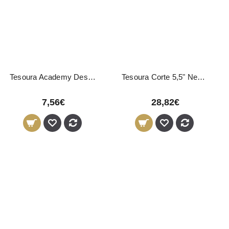
Tesoura Academy Desbaste 1 Lado
Tesoura Corte 5,5" Neostar 06964 Eurostil
7,56€
28,82€