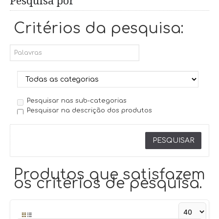
Pesquisa por
Critérios da pesquisa:
Pesquisar nas sub-categorias
Pesquisar na descrição dos produtos
Produtos que satisfazem
os critérios de pesquisa.