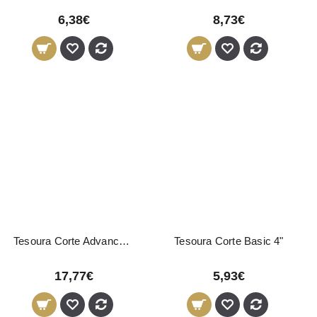
6,38€
8,73€
Tesoura Corte Advanced 5,5"
Tesoura Corte Basic 4"
17,77€
5,93€