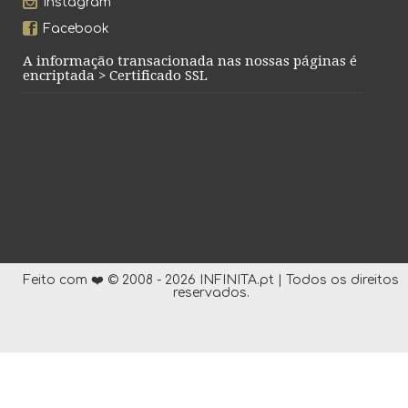
Instagram
Facebook
A informação transacionada nas nossas páginas é
encriptada > Certificado SSL
Feito com ❤️ © 2008 - 2026 INFINITA.pt | Todos os direitos
reservados.