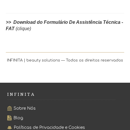
>> Download do Formulário De Assistência Técnica -
FAT
(clique)
INFINITA | beauty solutions — Todos os direitos reservados
I N F I N I T A
Sobre Nós
Blog
Políticas de Privacidade e Cookies