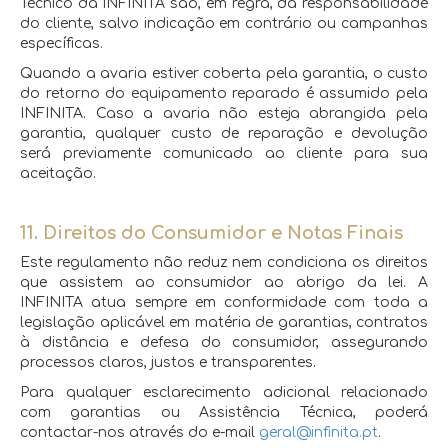
Técnico da INFINITA são, em regra, da responsabilidade
do cliente, salvo indicação em contrário ou campanhas
específicas.
Quando a avaria estiver coberta pela garantia, o custo
do retorno do equipamento reparado é assumido pela
INFINITA. Caso a avaria não esteja abrangida pela
garantia, qualquer custo de reparação e devolução
será previamente comunicado ao cliente para sua
aceitação.
11. Direitos do Consumidor e Notas Finais
Este regulamento não reduz nem condiciona os direitos
que assistem ao consumidor ao abrigo da lei. A
INFINITA atua sempre em conformidade com toda a
legislação aplicável em matéria de garantias, contratos
à distância e defesa do consumidor, assegurando
processos claros, justos e transparentes.
Para qualquer esclarecimento adicional relacionado
com garantias ou Assistência Técnica, poderá
contactar-nos através do e-mail
geral@infinita.pt
.