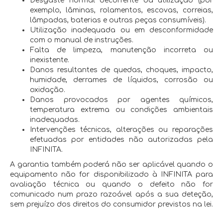
Desgaste normal decorrente da utilização (por
exemplo, lâminas, rolamentos, escovas, correias,
lâmpadas, baterias e outras peças consumíveis).
Utilização inadequada ou em desconformidade
com o manual de instruções.
Falta de limpeza, manutenção incorreta ou
inexistente.
Danos resultantes de quedas, choques, impacto,
humidade, derrames de líquidos, corrosão ou
oxidação.
Danos provocados por agentes químicos,
temperatura extrema ou condições ambientais
inadequadas.
Intervenções técnicas, alterações ou reparações
efetuadas por entidades não autorizadas pela
INFINITA.
A garantia também poderá não ser aplicável quando o
equipamento não for disponibilizado à INFINITA para
avaliação técnica ou quando o defeito não for
comunicado num prazo razoável após a sua deteção,
sem prejuízo dos direitos do consumidor previstos na lei.