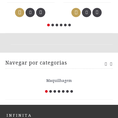
Navegar por categorias
Maquilhagem
I N F I N I T A