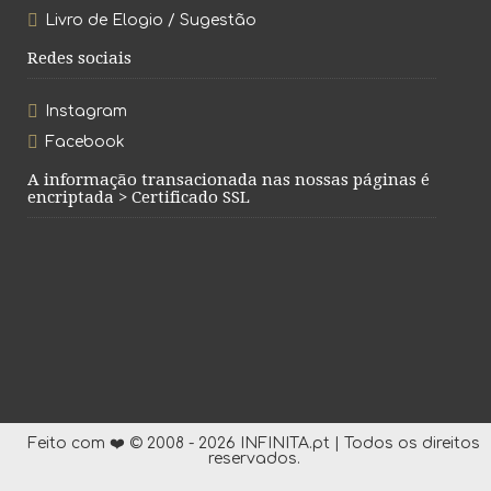
Livro de Elogio / Sugestão
Redes sociais
Instagram
Facebook
A informação transacionada nas nossas páginas é
encriptada > Certificado SSL
Feito com ❤️ © 2008 - 2026 INFINITA.pt | Todos os direitos
reservados.