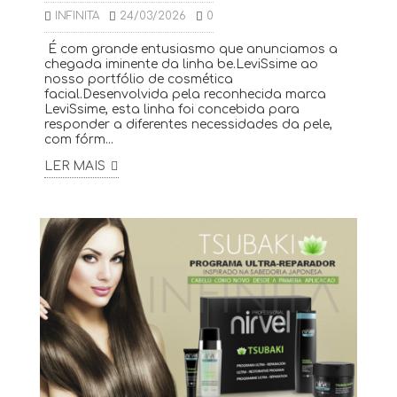
INFINITA
24/03/2026
0
É com grande entusiasmo que anunciamos a
chegada iminente da linha be.LeviSsime ao
nosso portfólio de cosmética
facial.Desenvolvida pela reconhecida marca
LeviSsime, esta linha foi concebida para
responder a diferentes necessidades da pele,
com fórm...
LER MAIS