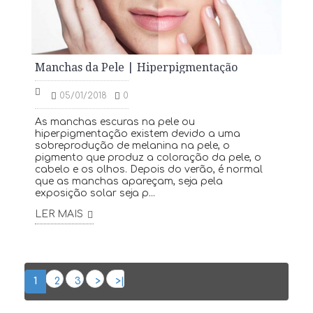
Manchas da Pele | Hiperpigmentação
05/01/2018
0
As manchas escuras na pele ou
hiperpigmentação existem devido a uma
sobreprodução de melanina na pele, o
pigmento que produz a coloração da pele, o
cabelo e os olhos. Depois do verão, é normal
que as manchas apareçam, seja pela
exposição solar seja p...
LER MAIS
1
2
3
>
>|