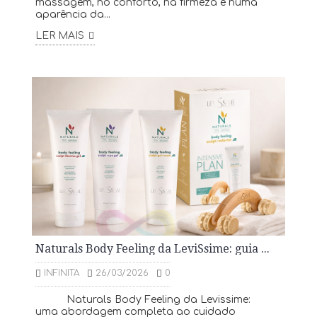
massagem, no conforto, na firmeza e numa
aparência da...
LER MAIS
Naturals Body Feeling da LeviSsime: guia completo para cuidado corporal natural
INFINITA
26/03/2026
0
Naturals Body Feeling da Levissime:
uma abordagem completa ao cuidado