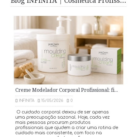
Blog INFINITA | Cosmética Profissional, Skincare e Cabelo
Creme Modelador Corporal Profissional: firmeza e cuidado da pele
INFINITA
15/05/2026
0
O cuidado corporal deixou de ser apenas
uma preocupação sazonal. Hoje, cada vez
mais pessoas procuram produtos
profissionais que ajudem a criar uma rotina de
cuidado mais consistente, com foco na