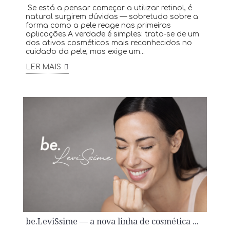
Se está a pensar começar a utilizar retinol, é
natural surgirem dúvidas — sobretudo sobre a
forma como a pele reage nas primeiras
aplicações.A verdade é simples: trata-se de um
dos ativos cosméticos mais reconhecidos no
cuidado da pele, mas exige um...
LER MAIS
be.LeviSsime — a nova linha de cosmética facial a chegar à INFINITA