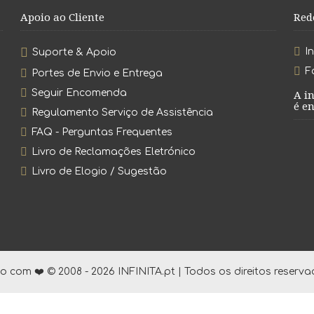
Apoio ao Cliente
Red
I
Suporte & Apoio
F
Portes de Envio e Entrega
Seguir Encomenda
A i
é en
Regulamento Serviço de Assistência
FAQ - Perguntas Frequentes
Livro de Reclamações Eletrónico
Livro de Elogio / Sugestão
to com ❤️ © 2008 - 2026 INFINITA.pt | Todos os direitos reserva