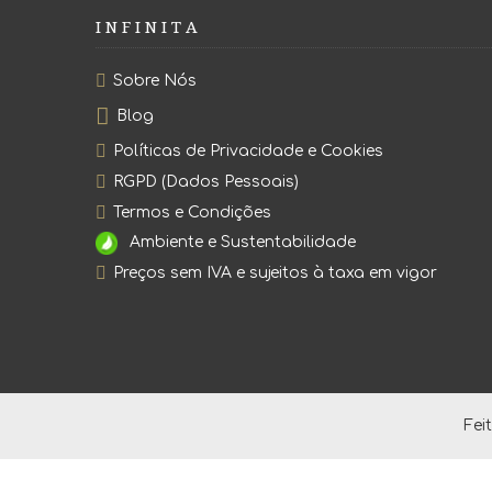
I N F I N I T A
Sobre Nós
Blog
Políticas de Privacidade e Cookies
RGPD (Dados Pessoais)
Termos e Condições
Ambiente e Sustentabilidade
Preços sem IVA e sujeitos à taxa em vigor
Fei