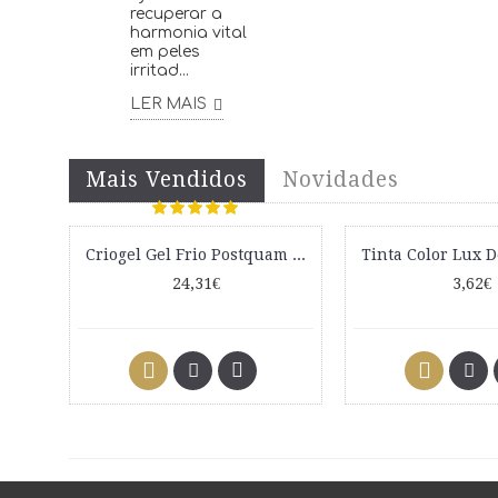
recuperar a
harmonia vital
em peles
irritad...
LER MAIS
Mais Vendidos
Novidades
Criogel Gel Frio Postquam 1000ml
24,31€
3,62€