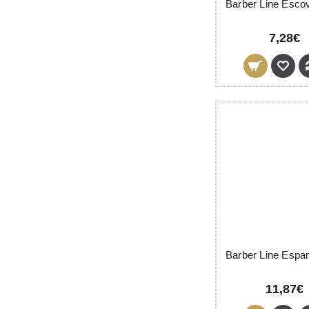
7,28€
11,87€