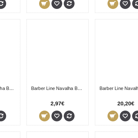
Barber Line Navalha Barbear 06057 Eurostil
Barber Line Navalha Barbear 06435 Eurostil
2,97€
20,20€