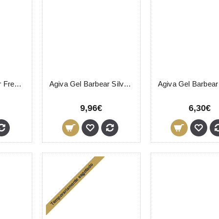
Agiva Gel Barbear Freshness 1000ml
Agiva Gel Barbear Silver 1000ml
9,96€
6,30€