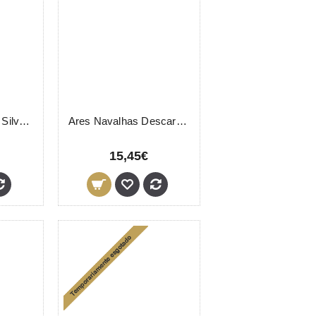
Agiva Gel Barbear Silver 500ml
Ares Navalhas Descartáveis 100 Unidades
15,45€