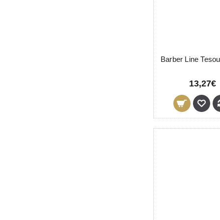
13,27€