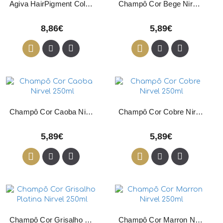
Agiva HairPigment Color Wax White 03 120g
Champô Cor Bege Nirvel 250ml
8,86€
5,89€
Champô Cor Caoba Nirvel 250ml
Champô Cor Cobre Nirvel 250ml
5,89€
5,89€
Champô Cor Grisalho Platina Nirvel 250ml
Champô Cor Marron Nirvel 250ml