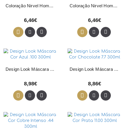
Coloração Nirvel Homme Pack CT7 Castanho Claro
Coloração Nirvel Homme Pack G3 Cinza Escuro
6,46€
6,46€
Design Look Máscara Cor Azul .100 300ml
Design Look Máscara Cor Chocolate 7.7 300ml
8,98€
8,86€