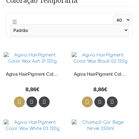
Coloração Temporária
Agiva HairPigment Color Wax Ash 01 120g
Agiva HairPigment Color Wax Black 02 120g
8,86€
8,86€