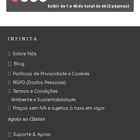
Exibir de 1 a 40 do total de 66 (2 páginas)
I N F I N I T A
Sobre Nós
Blog
Políticas de Privacidade e Cookies
RGPD (Dados Pessoais)
Termos e Condições
Ambiente e Sustentabilidade
Preços sem IVA e sujeitos à taxa em vigor
Apoio ao Cliente
Suporte & Apoio