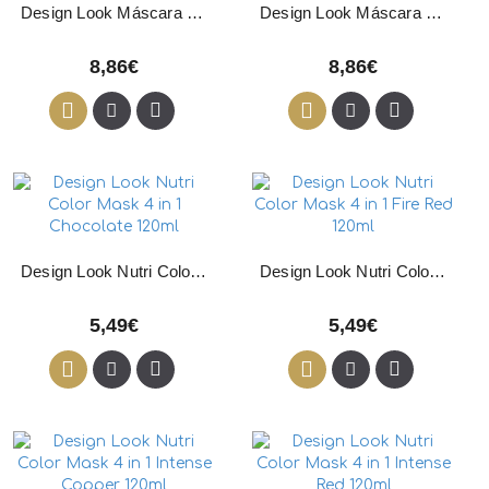
Design Look Máscara Cor Vermelho Intenso .66 300ml
Design Look Máscara Cor Violeta Intenso .22 300ml
8,86€
8,86€
Design Look Nutri Color Mask 4 in 1 Chocolate 120ml
Design Look Nutri Color Mask 4 in 1 Fire Red 120ml
5,49€
5,49€