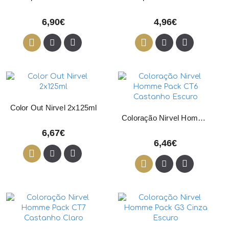
6,90€
4,96€
Color Out Nirvel 2x125ml
Coloração Nirvel Homme Pack CT6 Castanho Escuro
6,67€
6,46€