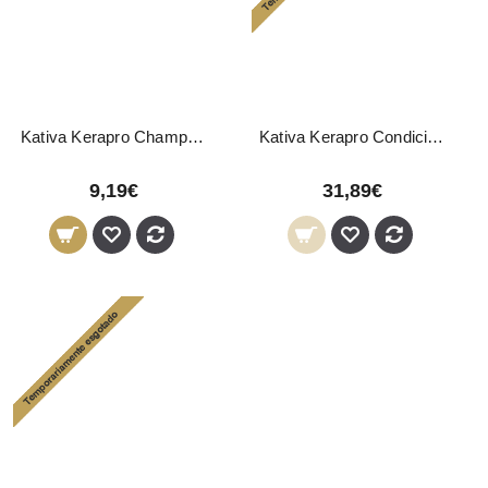
Kativa Kerapro Champô Pré-Alisamento 300ml
Kativa Kerapro Condicionador Pós-Alisamento 1000ml
9,19€
31,89€