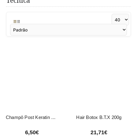
Técnica
Champô Post Keratin Liss Nirvel 250ml
Hair Botox B.T.X 200g
6,50€
21,71€