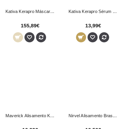
Kativa Kerapro Máscara Alisamento 1000ml
Kativa Kerapro Sérum Pós-Alisamento 300ml
155,89€
13,99€
Maverick Alisamento Keratina 3x75ml
Nirvel Alisamento Brasileiro