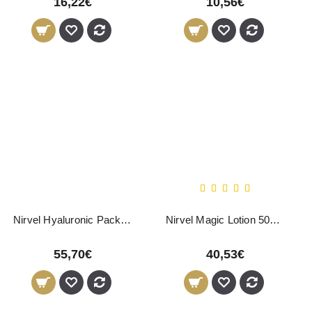
16,22€
10,56€
Nirvel Hyaluronic Pack Rejuvescimento Capilar
Nirvel Magic Lotion 500ml
55,70€
40,53€