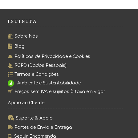
I N F I N I T A
Sobre Nós
Blog
Políticas de Privacidade e Cookies
RGPD (Dados Pessoais)
Termos e Condições
Ambiente e Sustentabilidade
Preços sem IVA e sujeitos à taxa em vigor
Apoio ao Cliente
Suporte & Apoio
Portes de Envio e Entrega
Seguir Encomenda