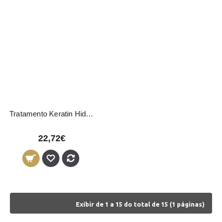
Tratamento Keratin Hidratação Profunda Nirvel
22,72€
Exibir de 1 a 15 do total de 15 (1 páginas)