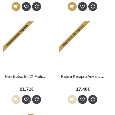
Hair Botox B.T.X Matizadora 200g
Kativa Kerapro Advanced Kit Alisamento
21,71€
17,48€