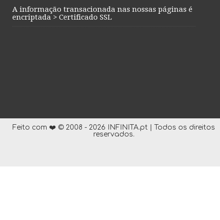
A informação transacionada nas nossas páginas é
encriptada > Certificado SSL
Feito com ❤️ © 2008 - 2026 INFINITA.pt | Todos os direitos
reservados.