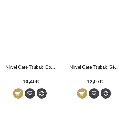
Nirvel Care Tsubaki Concentrado 3x15ml
Nirvel Care Tsubaki Sérum 40ml
10,49€
12,97€