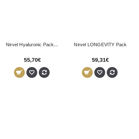
Nirvel Hyaluronic Pack Rejuvescimento Capilar
Nirvel LONGEVITY Pack
55,70€
59,31€