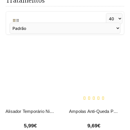
Tratamentos
Alisador Temporário Nirvel 250ml
Ampolas Anti-Queda Placenta Vegetal Nirvel 10x10ml
5,99€
9,69€