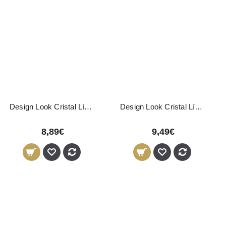
Design Look Cristal Líquido Hidratante 100ml
Design Look Cristal Líquido Pro-Color 100ml
8,89€
9,49€