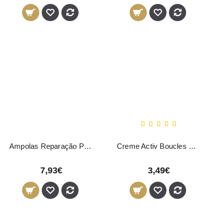
Ampolas Reparação Proteínas Nirvel 10x10ml
Creme Activ Boucles Cachos Byphasse 250ml
7,93€
3,49€