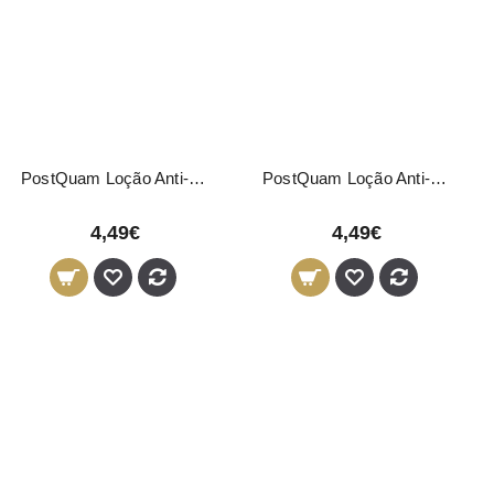
PostQuam Loção Anti-Oleosidade 200ml
PostQuam Loção Anti-Queda 200ml
4,49€
4,49€