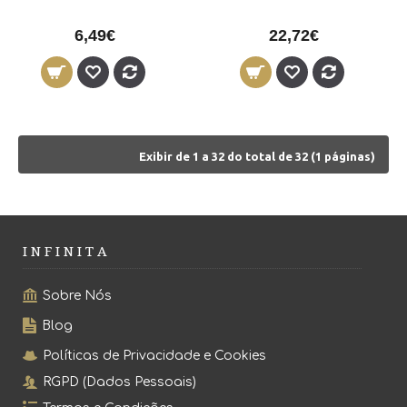
6,49€
22,72€
Exibir de 1 a 32 do total de 32 (1 páginas)
I N F I N I T A
Sobre Nós
Blog
Políticas de Privacidade e Cookies
RGPD (Dados Pessoais)