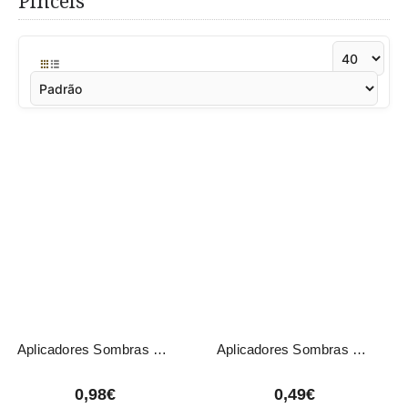
Pincéis
Aplicadores Sombras 01506 Eurostil 12 Unidades
Aplicadores Sombras 1505 Eurostil 5 Unidades
0,98€
0,49€