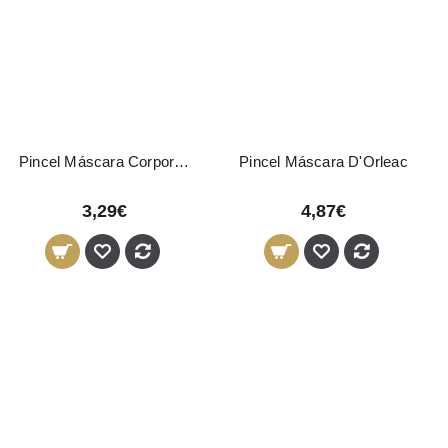
Pincel Máscara Corporal 15,5cm Sibel
Pincel Máscara D'Orleac
3,29€
4,87€