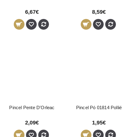
6,67€
8,59€
Pincel Pente D'Orleac
Pincel Pó 01814 Pollié
2,09€
1,95€