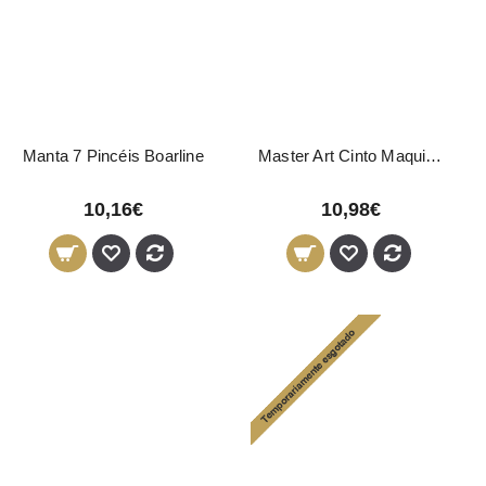
Manta 7 Pincéis Boarline
Master Art Cinto Maquilhagem
10,16€
10,98€