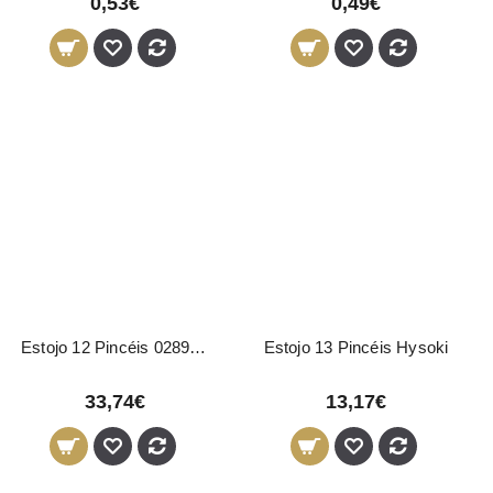
0,53€
0,49€
Estojo 12 Pincéis 02896 Pollié
Estojo 13 Pincéis Hysoki
33,74€
13,17€