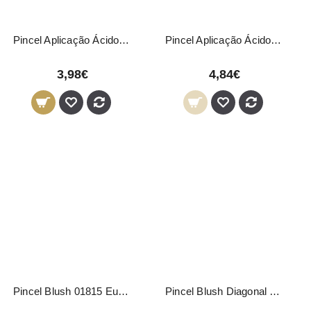
Pincel Aplicação Ácidos Branco
Pincel Aplicação Ácidos Castanho
3,98€
4,84€
Pincel Blush 01815 Eurostil
Pincel Blush Diagonal 2902 Titania