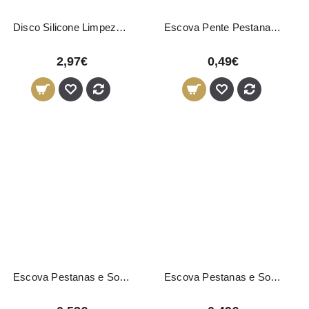
Disco Silicone Limpeza Pincéis
Escova Pente Pestanas e Sobrancelhas Preto
2,97€
0,49€
Escova Pestanas e Sobrancelhas Coloridas
Escova Pestanas e Sobrancelhas Preto