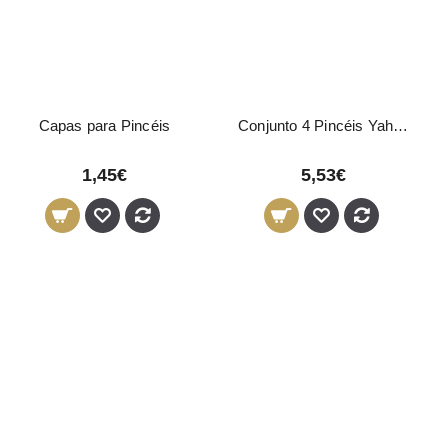
Capas para Pincéis
Conjunto 4 Pincéis Yahari Ackermann
1,45€
5,53€