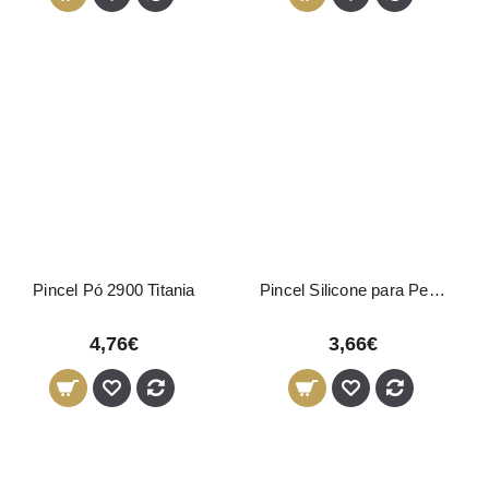
Pincel Pó 2900 Titania
Pincel Silicone para Pestanas 10 Unidades
4,76€
3,66€