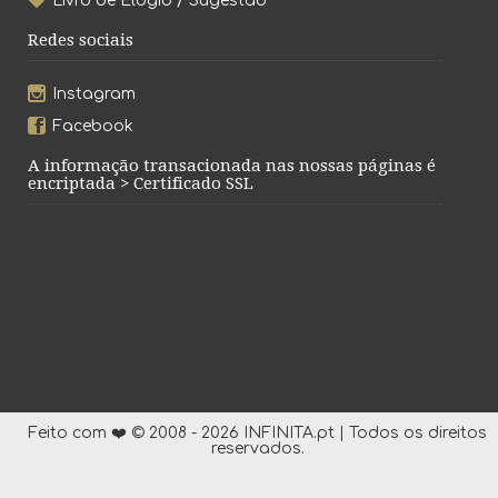
Livro de Elogio / Sugestão
Redes sociais
Instagram
Facebook
A informação transacionada nas nossas páginas é
encriptada > Certificado SSL
Feito com ❤️ © 2008 - 2026 INFINITA.pt | Todos os direitos
reservados.