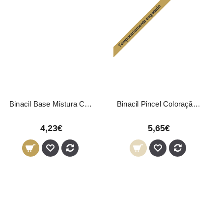
Binacil Base Mistura Coloração Pestanas e Sobrancelhas 50 Unidades
Binacil Pincel Coloração Pestanas
4,23€
5,65€