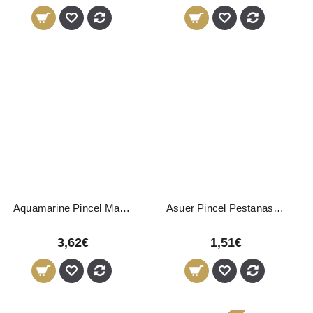
Aquamarine Pincel Maquilhagem Oval Silicone
Asuer Pincel Pestanas e Sobrancelhas
3,62€
1,51€