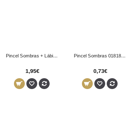
Pincel Sombras + Lábios D9197 Donegal
Pincel Sombras 01818 Pollié
1,95€
0,73€