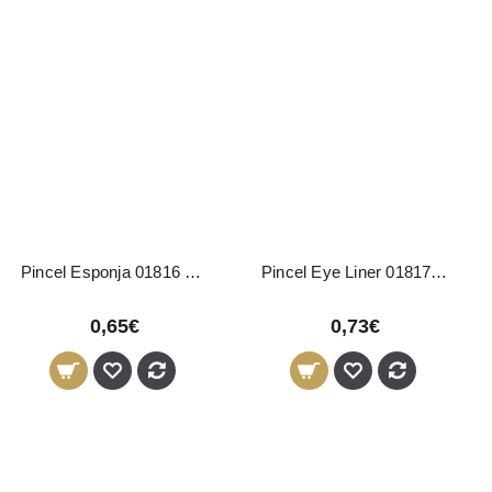
Pincel Esponja 01816 Pollié
Pincel Eye Liner 01817 Pollié
0,65€
0,73€