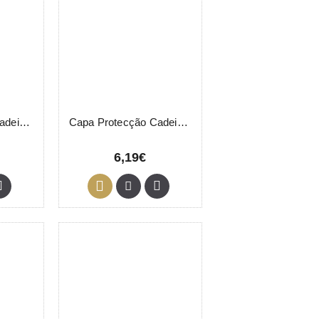
Capa Protecção Cadeira Asuer
Capa Protecção Cadeiras 100 Unidades
6,19€