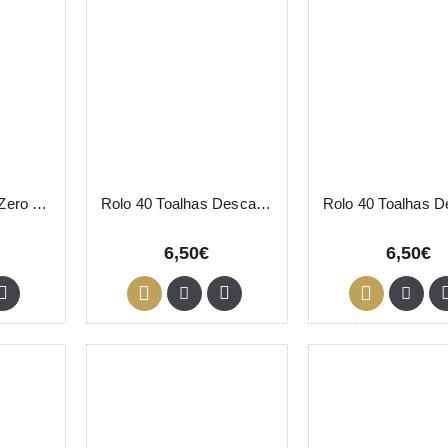
Protector Óculos Zero Stains 200 Unidades
Rolo 40 Toalhas Descartáveis Amarelo
6,50€
6,50€