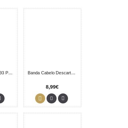
Banda Cabelo 03293 Pollié 100 Unidades
Banda Cabelo Descartável 100 Unidades
8,99€