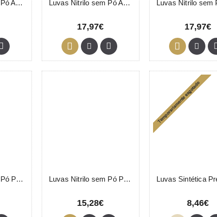
Luvas Nitrilo sem Pó Azul L 100 Unidades
Luvas Nitrilo sem Pó Azul M 100 Unidades
17,97€
17,97€
Luvas Nitrilo sem Pó Pretas S 100 Unidades
Luvas Nitrilo sem Pó Pretas XL 100 Unidades
15,28€
8,46€