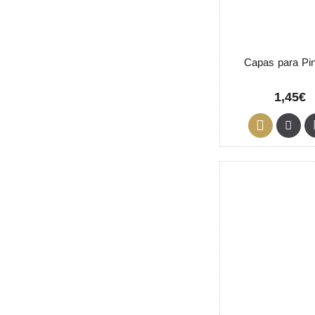
Capas para Pi
1,45€