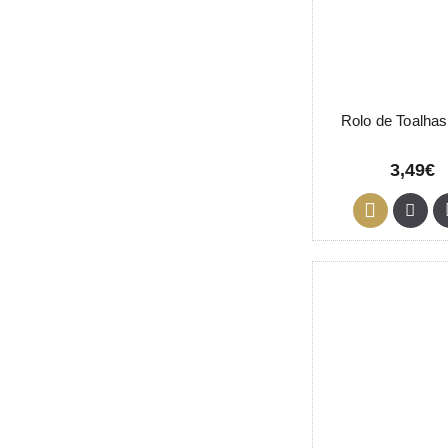
Rolo de Toalha
3,49€