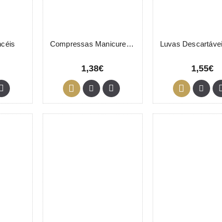
ncéis
Compressas Manicure 20 Unidades
1,38€
1,55€