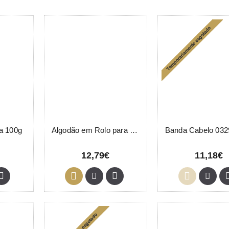
a 100g
Algodão em Rolo para Cabeleireiro 1Kg Eurostil
12,79€
11,18€