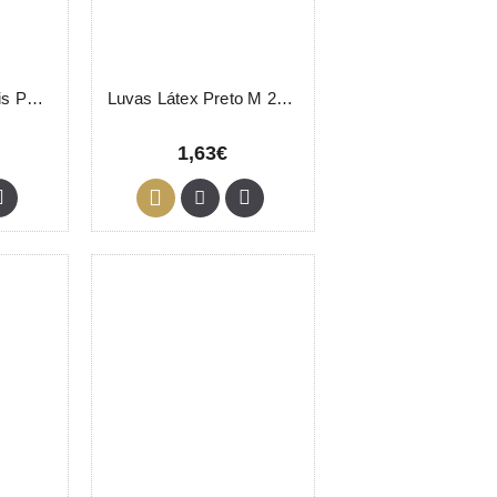
Luvas Descartáveis Polietileno 100 Unidades
Luvas Látex Preto M 2 Unidades
1,63€