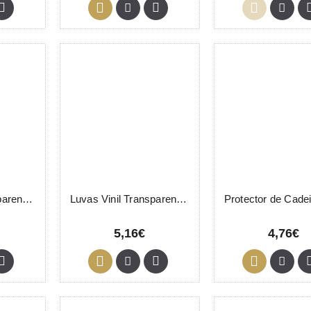
Luvas Vinil Transparente Tamanho M 100 Unidades
Luvas Vinil Transparente Tamanho S 100 Unidades
5,16€
4,76€