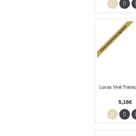
5,16€