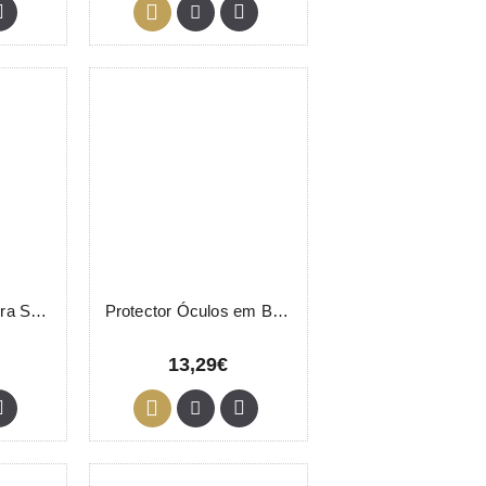
Protector de Cadeira Steinhart 50 Unidades
Protector Óculos em Bolsa Sibel 400 Unidades
13,29€