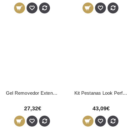
Gel Removedor Extensões Pestanas Thuya 15ml
Kit Pestanas Look Perfeito Thuya
27,32€
43,09€