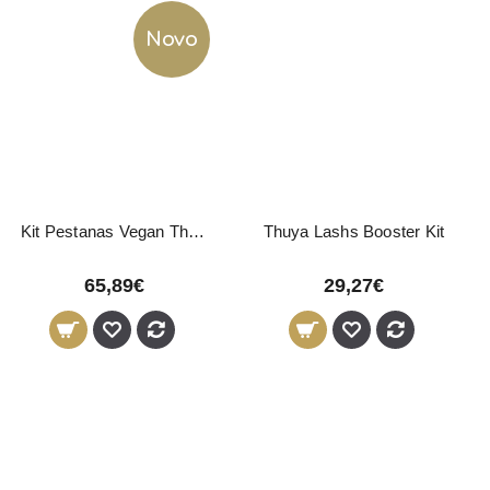
Novo
Kit Pestanas Vegan Thuya
Thuya Lashs Booster Kit
65,89€
29,27€