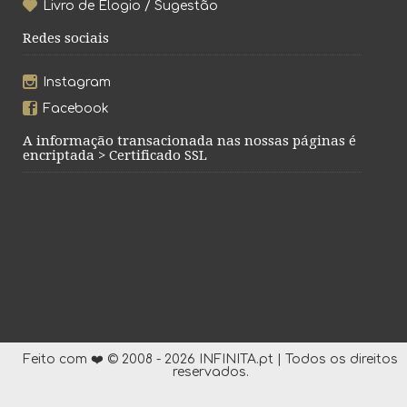
Livro de Elogio / Sugestão
Redes sociais
Instagram
Facebook
A informação transacionada nas nossas páginas é
encriptada > Certificado SSL
Feito com ❤️ © 2008 - 2026 INFINITA.pt | Todos os direitos
reservados.