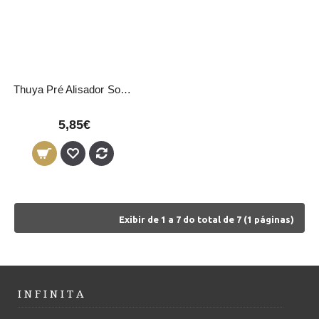
Thuya Pré Alisador Sobrancelhas 15ml
5,85€
Exibir de 1 a 7 do total de 7 (1 páginas)
I N F I N I T A