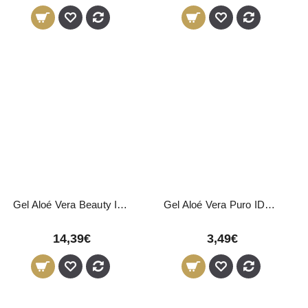
Gel Aloé Vera Beauty Image 500ml
Gel Aloé Vera Puro IDC Institute 250ml
14,39€
3,49€