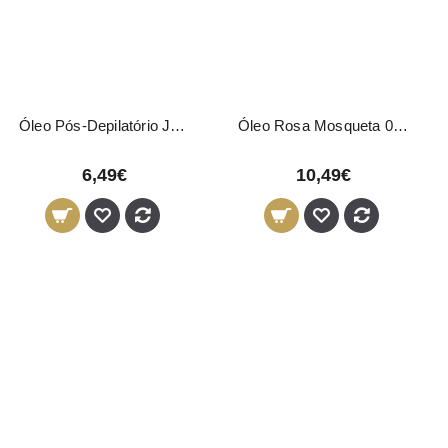
Óleo Pós-Depilatório Jojoba 500ml
Óleo Rosa Mosqueta 03614 Pollié 500ml
6,49€
10,49€