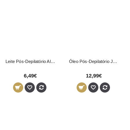
Leite Pós-Depilatório Aloé 500ml
Óleo Pós-Depilatório Jojoba 1000ml
6,49€
12,99€