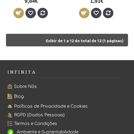
9,84€
1,91€
Exibir de 1 a 12 do total de 12 (1 páginas)
I N F I N I T A
Sobre Nós
Blog
Políticas de Privacidade e Cookies
RGPD (Dados Pessoais)
Termos e Condições
Ambiente e Sustentabilidade