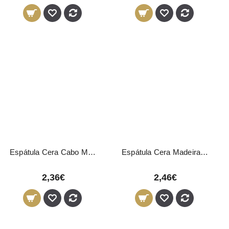
Espátula Cera Cabo Madeira Inox Exten 02
Espátula Cera Madeira 114x10x2mm Pequenas 100 Unidades
2,36€
2,46€