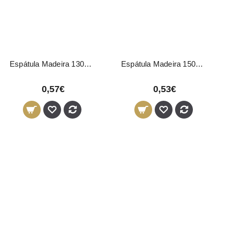
Espátula Madeira 130mm 1628 Eurostil
Espátula Madeira 150mm 1629 Eurostil
0,57€
0,53€