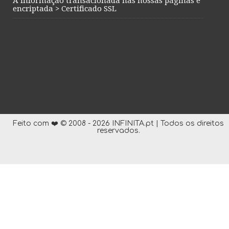
A informação transacionada nas nossas páginas é
encriptada > Certificado SSL
Feito com ❤️ © 2008 - 2026 INFINITA.pt | Todos os direitos
reservados.