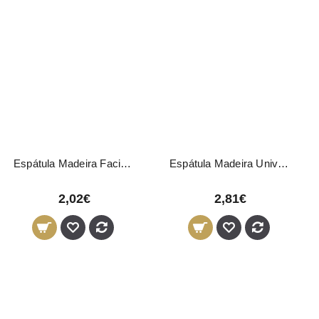
Espátula Madeira Facial 100 Unidades
Espátula Madeira Universal 100 Unidades
2,02€
2,81€