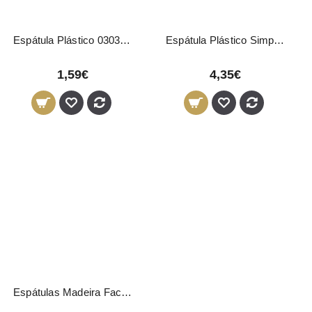
Espátula Plástico 03035 Eurostil
Espátula Plástico Simples 12 Unidades
1,59€
4,35€
Espátulas Madeira Facial 115x10x2 100 Unidades