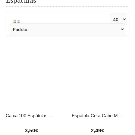
Espátulas
Caixa 100 Espátulas Madeira 3282 Eurostil
Espátula Cera Cabo Madeira Inox Exten 01
3,50€
2,49€