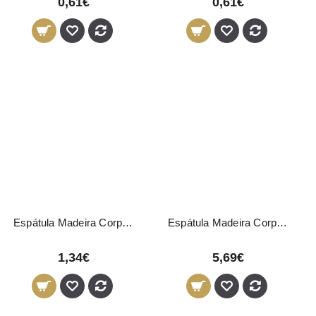
0,61€
0,61€
Espátula Madeira Corporal Sibel 15,5cm 10 Unidades
Espátula Madeira Corporal Sibel 15,5cm 200 Unidades
1,34€
5,69€