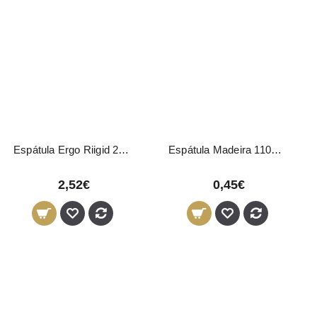
Espátula Ergo Riigid 21cm
Espátula Madeira 110mm 1627 Eurostil
2,52€
0,45€