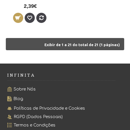
2,39€
Exibir de 1 a 21 do total de 21 (1 páginas)
I N F I N I T A
Sobre Nós
Blog
Políticas de Privacidade e Cookies
RGPD (Dados Pessoais)
Termos e Condições