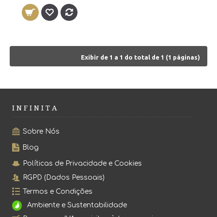
Exibir de 1 a 1 do total de 1 (1 páginas)
I N F I N I T A
Sobre Nós
Blog
Políticas de Privacidade e Cookies
RGPD (Dados Pessoais)
Termos e Condições
Ambiente e Sustentabilidade