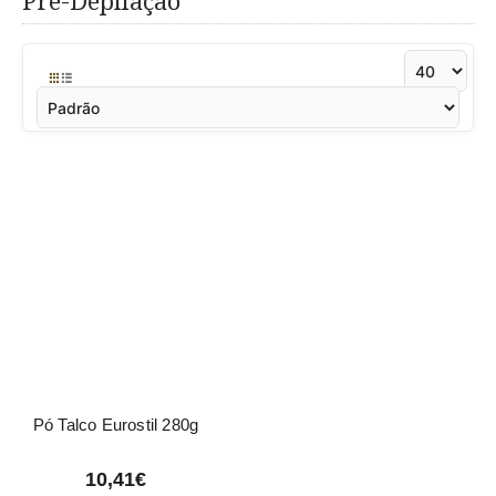
Pré-Depilação
Pó Talco Eurostil 280g
10,41€