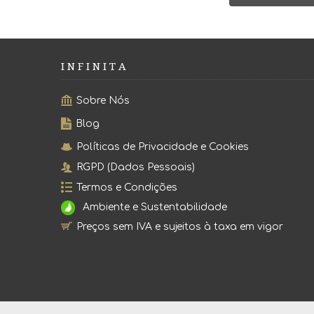
I N F I N I T A
Sobre Nós
Blog
Políticas de Privacidade e Cookies
RGPD (Dados Pessoais)
Termos e Condições
Ambiente e Sustentabilidade
Preços sem IVA e sujeitos à taxa em vigor