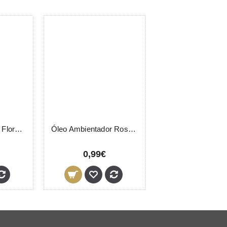
Óleo Ambientador Flores do Campo 10mL
Óleo Ambientador Rosas 10mL
0,99€