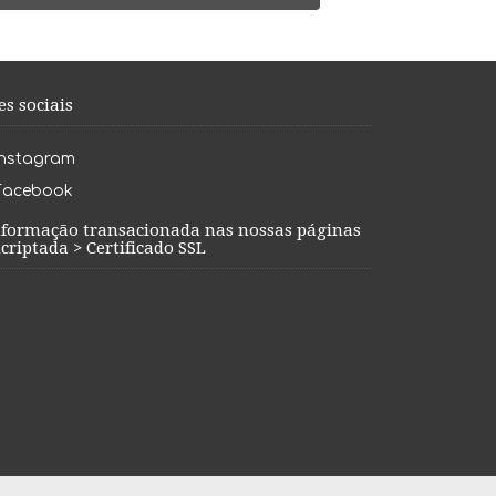
es sociais
Instagram
Facebook
nformação transacionada nas nossas páginas
criptada > Certificado SSL