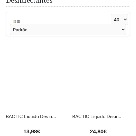
Desinfectantes
BACTIC Líquido Desinfectante Concentrado Bactericida e Fungicida 2L
BACTIC Líquido Desinfectante Concentrado Bactericida e Fungicida 5L
13,98€
24,80€