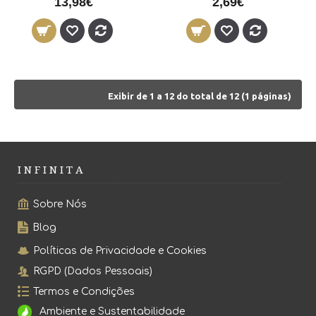
13,98€
2,69€
Exibir de 1 a 12 do total de 12 (1 páginas)
I N F I N I T A
Sobre Nós
Blog
Políticas de Privacidade e Cookies
RGPD (Dados Pessoais)
Termos e Condições
Ambiente e Sustentabilidade