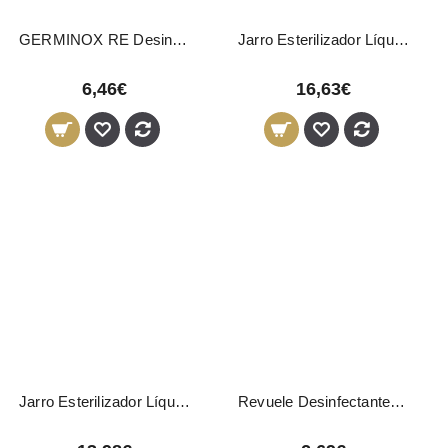
GERMINOX RE Desinfectante Bactericida 750ml
Jarro Esterilizador Líquido 1.100ml
6,46€
16,63€
Jarro Esterilizador Líquido 600ml
Revuele Desinfectante de Mãos 100ml