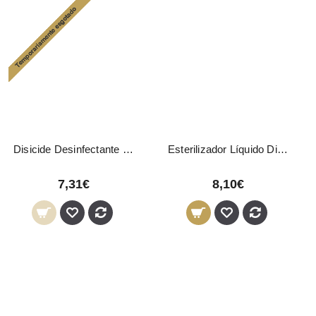
Disicide Desinfectante Spray 300ml
Esterilizador Líquido Disicide 160ml
7,31€
8,10€