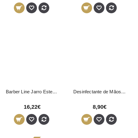
Barber Line Jarro Esterilizador Líquido 1L
Desinfectante de Mãos Steinhart 500ml
16,22€
8,90€