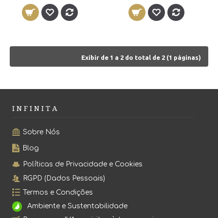
Exibir de 1 a 2 do total de 2 (1 páginas)
I N F I N I T A
Sobre Nós
Blog
Políticas de Privacidade e Cookies
RGPD (Dados Pessoais)
Termos e Condições
Ambiente e Sustentabilidade