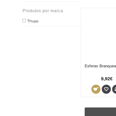
Produtos por marca
Thuya
9,92€