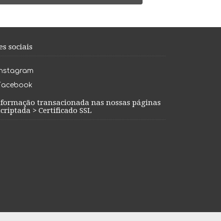
es sociais
Instagram
Facebook
nformação transacionada nas nossas páginas
criptada > Certificado SSL