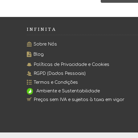
I N F I N I T A
Sobre Nós
Blog
Políticas de Privacidade e Cookies
RGPD (Dados Pessoais)
Termos e Condições
Ambiente e Sustentabilidade
Preços sem IVA e sujeitos à taxa em vigor