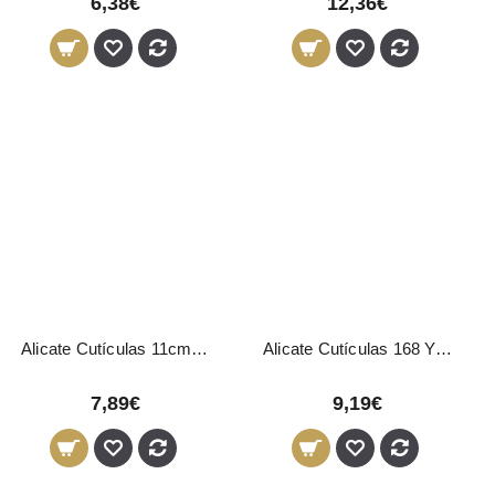
6,38€
12,36€
Alicate Cutículas 11cm 9mm Mundial
Alicate Cutículas 168 Yahari Ackermann
7,89€
9,19€