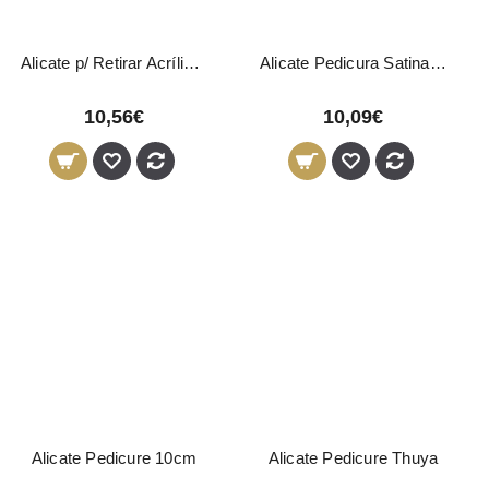
Alicate p/ Retirar Acrílico Thuya
Alicate Pedicura Satinado 12 cm 03017 Pollié
10,56€
10,09€
Alicate Pedicure 10cm
Alicate Pedicure Thuya