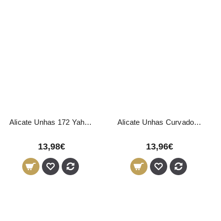
Alicate Unhas 172 Yahari Ackermann
Alicate Unhas Curvado 14cm - 25mm
13,98€
13,96€