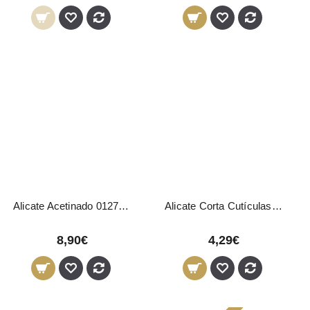
Alicate Acetinado 01276 Pollié
Alicate Corta Cutículas 04692 Pollié
8,90€
4,29€