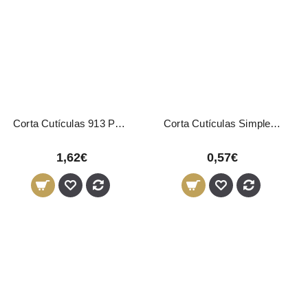
Corta Cutículas 913 Ponta Pico
Corta Cutículas Simples 01069 Eurostil
1,62€
0,57€