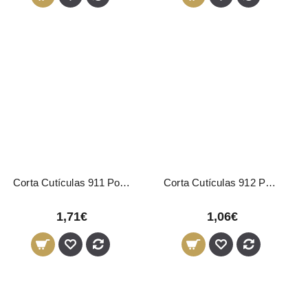
Corta Cutículas 911 Ponta Flecha
Corta Cutículas 912 Ponta Quadrada
1,71€
1,06€