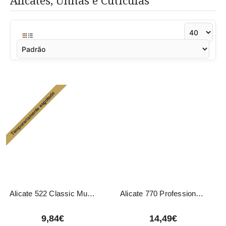
Alicates, Unhas e Cutículas
Alicate 522 Classic Mundial
Alicate 770 Professional Mundial
9,84€
14,49€