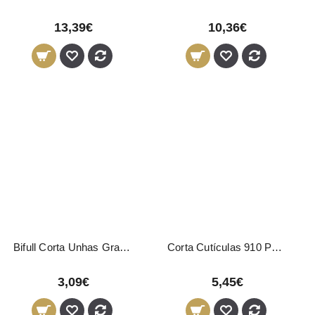
13,39€
10,36€
Bifull Corta Unhas Grande Inox
Corta Cutículas 910 Ponta Cortante
3,09€
5,45€