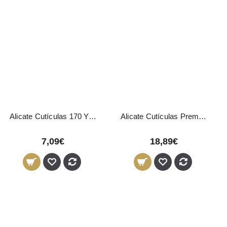
Alicate Cutículas 170 Yahari Ackermann
Alicate Cutículas Premium 11,8 cm - 3 mm
7,09€
18,89€