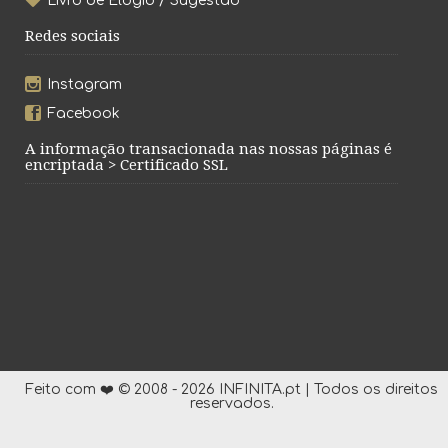
Livro de Elogio / Sugestão
Redes sociais
Instagram
Facebook
A informação transacionada nas nossas páginas é
encriptada > Certificado SSL
Feito com ❤️ © 2008 - 2026 INFINITA.pt | Todos os direitos
reservados.