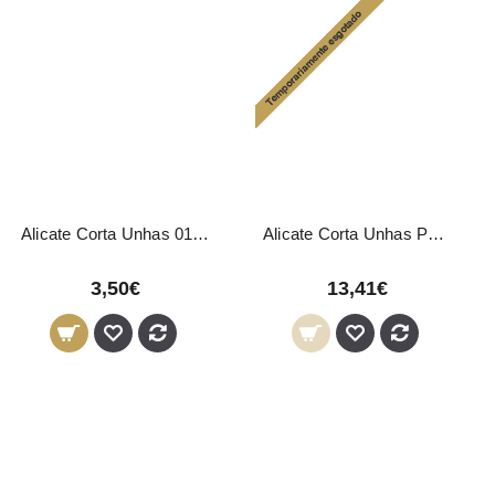
Alicate Corta Unhas 01271 Pollié
Alicate Corta Unhas Pedicure 01474 Pollié
3,50€
13,41€