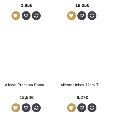
1,95€
18,05€
Alicate Premium Ponta Fina 10 cm - 5mm
Alicate Unhas 12cm Thuya
12,54€
9,27€