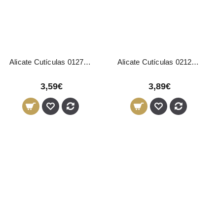
Alicate Cutículas 01272 Pollié
Alicate Cutículas 02125 Pollié
3,59€
3,89€