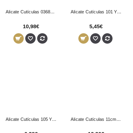
Alicate Cutículas 03687 Pollié
Alicate Cutículas 101 Yahari Ackermann
10,98€
5,45€
Alicate Cutículas 105 Yahari Ackermann
Alicate Cutículas 11cm 3 Claveles