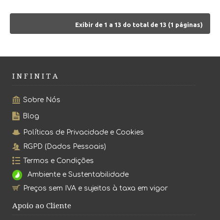
Exibir de 1 a 13 do total de 13 (1 páginas)
I N F I N I T A
Sobre Nós
Blog
Políticas de Privacidade e Cookies
RGPD (Dados Pessoais)
Termos e Condições
Ambiente e Sustentabilidade
Preços sem IVA e sujeitos à taxa em vigor
Apoio ao Cliente