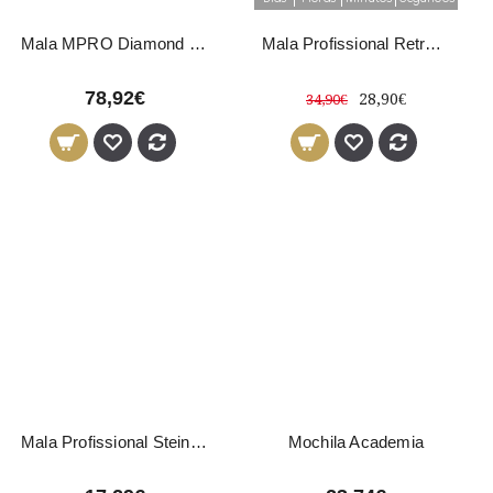
Mala MPRO Diamond Black
Mala Profissional Retro Pequena Preto
78,92€
28,90€
34,90€
Mala Profissional Steinhart
Mochila Academia