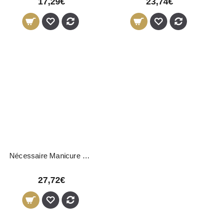
17,29€
23,74€
Nécessaire Manicure Divine
27,72€