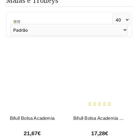
Malas e Trolleys
Bifull Bolsa Academia
Bifull Bolsa Academia Yambi
21,67€
17,28€