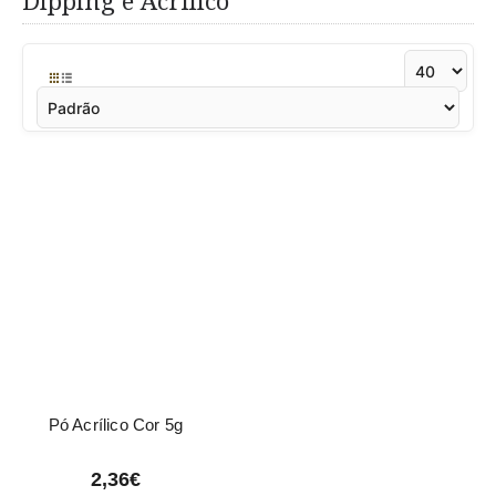
Dipping e Acrílico
Pó Acrílico Cor 5g
2,36€