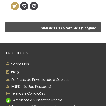
Exibir de 1 a 1 do total de 1 (1 páginas)
I N F I N I T A
Sobre Nós
Blog
Políticas de Privacidade e Cookies
RGPD (Dados Pessoais)
Termos e Condições
Ambiente e Sustentabilidade