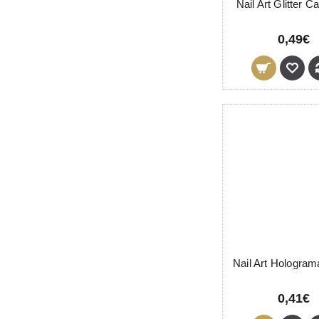
Nail Art Glitter 
0,49€
0,41€