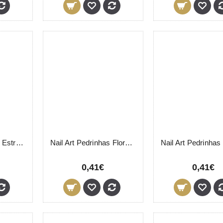
Nail Art Pedrinhas Estrelas Frasco
Nail Art Pedrinhas Flores Frasco
0,41€
0,41€