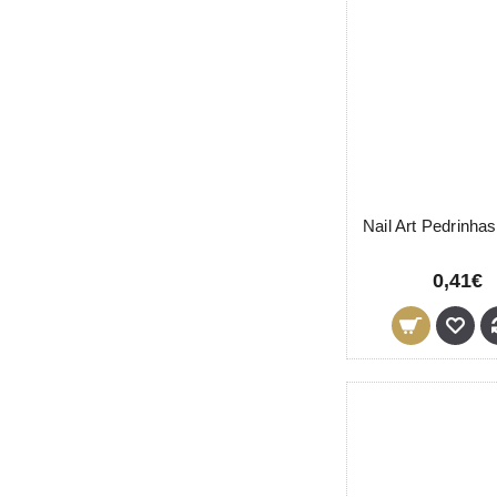
0,41€