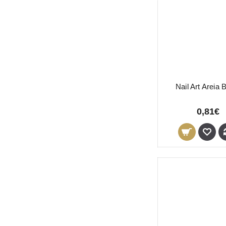
Nail Art Areia 
0,81€