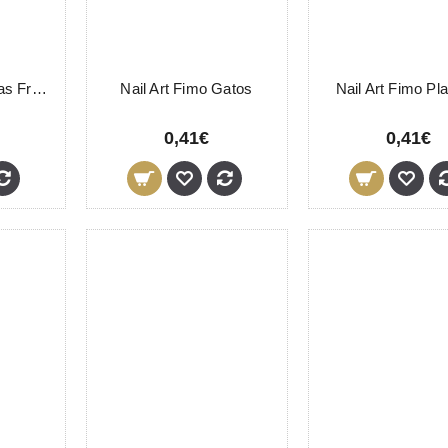
Nail Art Fimo Frutas Frasco
Nail Art Fimo Gatos
Nail Art Fimo Pl
0,41€
0,41€