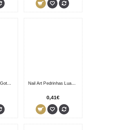
Nail Art Pedrinhas Gotas Frasco
Nail Art Pedrinhas Luas Frasco
0,41€