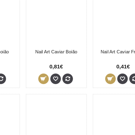
Boião
Nail Art Caviar Boião
Nail Art Caviar 
0,81€
0,41€