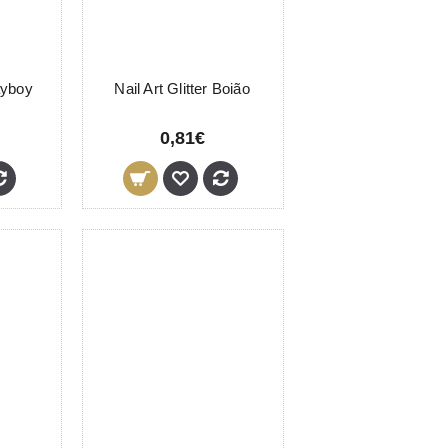
ayboy
Nail Art Glitter Boião
0,81€