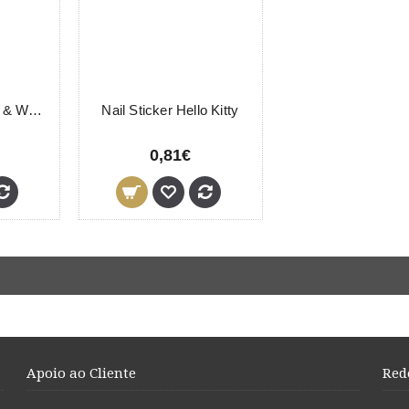
Nail Sticker Black & White
Nail Sticker Hello Kitty
0,81€
Apoio ao Cliente
Red