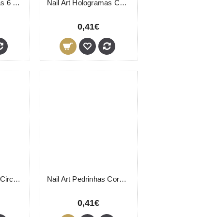
Nail Art Hologramas 6 Cantos Frasco
Nail Art Hologramas Corações Frasco
0,41€
Nail Art Pedrinhas Circulares Frasco
Nail Art Pedrinhas Corações Frasco
0,41€