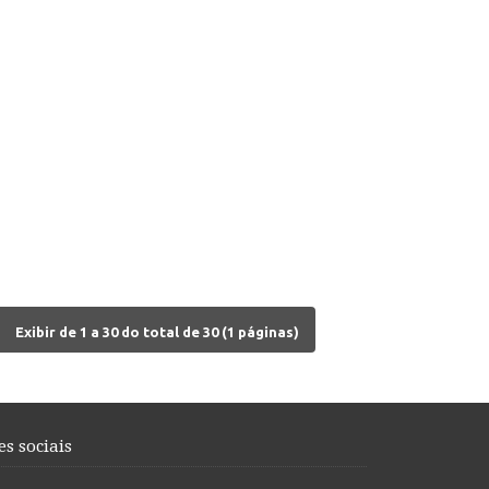
Exibir de 1 a 30 do total de 30 (1 páginas)
es sociais