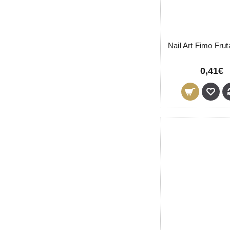
0,41€