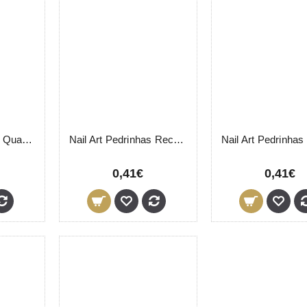
Nail Art Pedrinhas Quadradas Frasco
Nail Art Pedrinhas Rectangulares Frasco
0,41€
0,41€