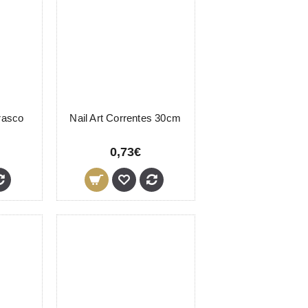
Frasco
Nail Art Correntes 30cm
0,73€