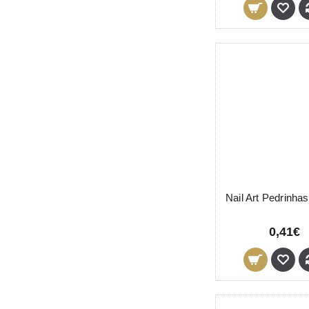
0,41€