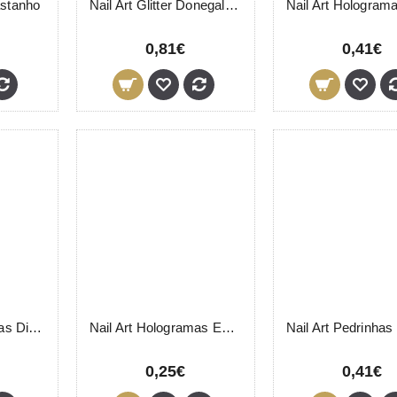
Castanho
Nail Art Glitter Donegal 3g
0,81€
0,41€
Nail Art Hologramas Diamante Frasco
Nail Art Hologramas Estrelas
0,25€
0,41€