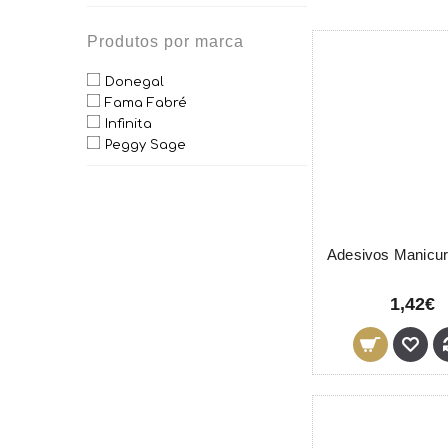
Produtos por marca
Donegal
Fama Fabré
Infinita
Peggy Sage
1,42€