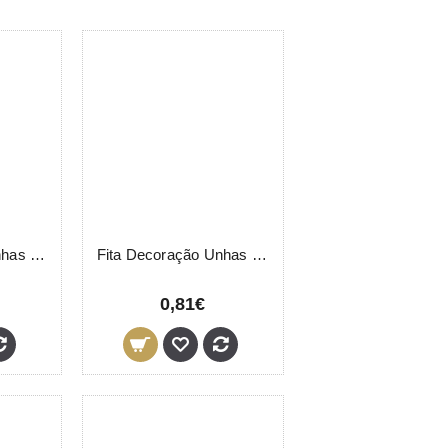
Fita Decoração Unhas Brilhante Larga
Fita Decoração Unhas Unidade
0,81€