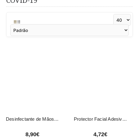
COVID-19
Desinfectante de Mãos Steinhart 500ml
Protector Facial Adesivo 30 Unidades
8,90€
4,72€