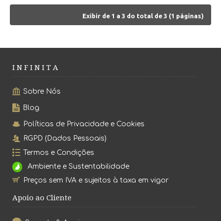
Exibir de 1 a 3 do total de 3 (1 páginas)
I N F I N I T A
Sobre Nós
Blog
Políticas de Privacidade e Cookies
RGPD (Dados Pessoais)
Termos e Condições
Ambiente e Sustentabilidade
Preços sem IVA e sujeitos à taxa em vigor
Apoio ao Cliente