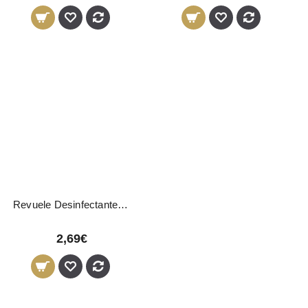
Revuele Desinfectante de Mãos 100ml
2,69€