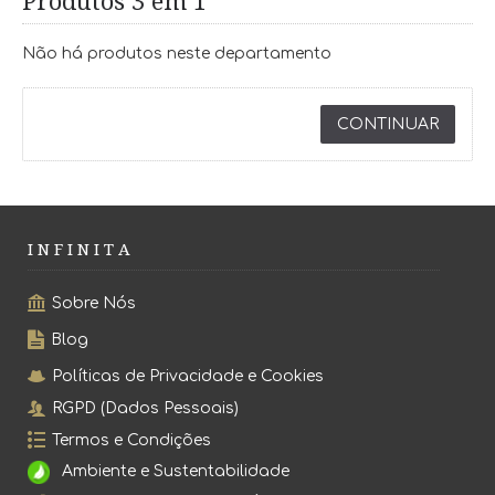
Produtos 3 em 1
Não há produtos neste departamento
CONTINUAR
I N F I N I T A
Sobre Nós
Blog
Políticas de Privacidade e Cookies
RGPD (Dados Pessoais)
Termos e Condições
Ambiente e Sustentabilidade