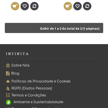
Exibir de 1 a 2 do total de 2 (1 páginas)
I N F I N I T A
Sobre Nós
Blog
Políticas de Privacidade e Cookies
RGPD (Dados Pessoais)
Termos e Condições
Ambiente e Sustentabilidade