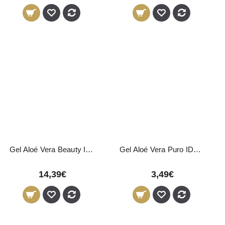
Gel Aloé Vera Beauty Image 500ml
Gel Aloé Vera Puro IDC Institute 250ml
14,39€
3,49€