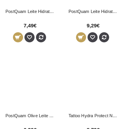
PostQuam Leite Hidratante Corporal 500ml
PostQuam Leite Hidratante Corporal Q10 400ml
7,49€
9,29€
PostQuam Olive Leite Corporal Q10 250ml
Tattoo Hydra Protect Nirvel 200ml