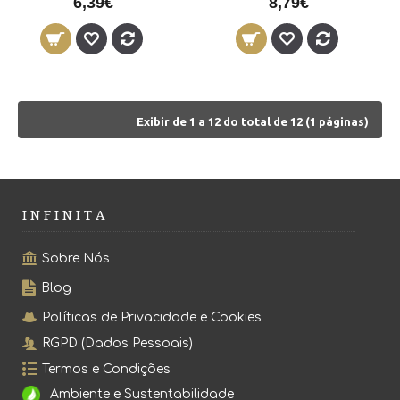
6,39€
8,79€
Exibir de 1 a 12 do total de 12 (1 páginas)
I N F I N I T A
Sobre Nós
Blog
Políticas de Privacidade e Cookies
RGPD (Dados Pessoais)
Termos e Condições
Ambiente e Sustentabilidade