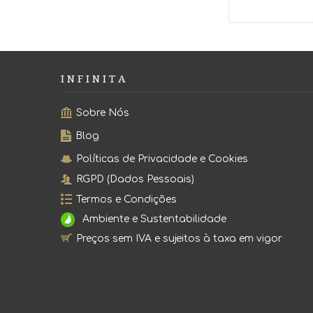
I N F I N I T A
Sobre Nós
Blog
Políticas de Privacidade e Cookies
RGPD (Dados Pessoais)
Termos e Condições
Ambiente e Sustentabilidade
Preços sem IVA e sujeitos à taxa em vigor