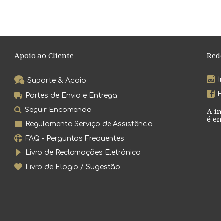
Apoio ao Cliente
Red
Suporte & Apoio
Portes de Envio e Entrega
Seguir Encomenda
A i
é en
Regulamento Serviço de Assistência
FAQ - Perguntas Frequentes
Livro de Reclamações Eletrónico
Livro de Elogio / Sugestão