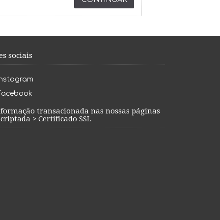
es sociais
Instagram
Facebook
nformação transacionada nas nossas páginas
criptada > Certificado SSL