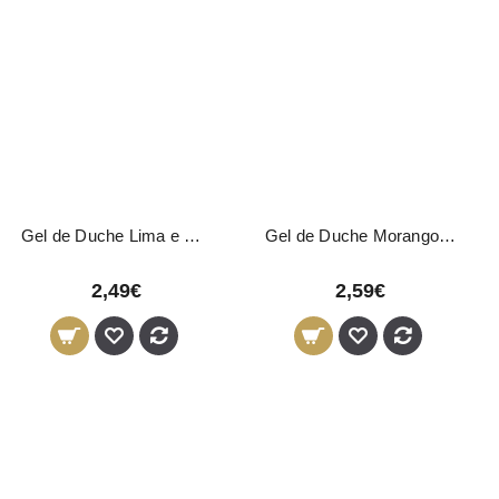
Gel de Duche Lima e Gengibre Revuele 500ml
Gel de Duche Morango Revuele 500ml
2,49€
2,59€