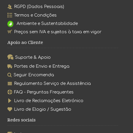
RGPD (Dados Pessoais)
Termos e Condições
Ambiente e Sustentabilidade
Preços sem IVA e sujeitos à taxa em vigor
Apoio ao Cliente
Suporte & Apoio
Portes de Envio e Entrega
Seguir Encomenda
Regulamento Serviço de Assistência
FAQ - Perguntas Frequentes
Livro de Reclamações Eletrónico
Livro de Elogio / Sugestão
Redes sociais