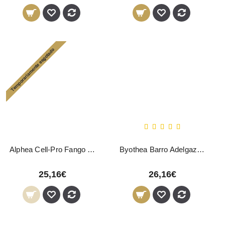
Alphea Cell-Pro Fango Cosmético 1000ml
Byothea Barro Adelgazante - 1000ML
25,16€
26,16€