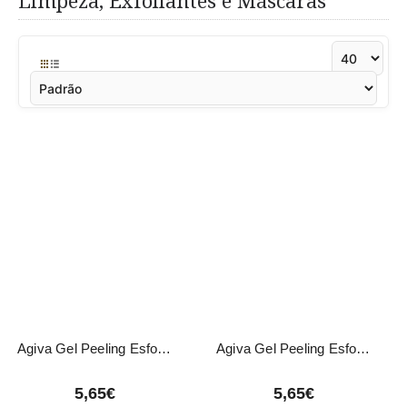
Limpeza, Exfoliantes e Máscaras
Agiva Gel Peeling Esfoliante Alperce 150ml
Agiva Gel Peeling Esfoliante Morango 150ml
5,65€
5,65€