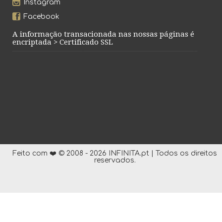
Instagram
Facebook
A informação transacionada nas nossas páginas é
encriptada > Certificado SSL
Feito com ❤️ © 2008 - 2026 INFINITA.pt | Todos os direitos
reservados.