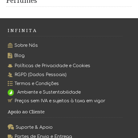
Perfumes
I N F I N I T A
Sobre Nós
Blog
Políticas de Privacidade e Cookies
RGPD (Dados Pessoais)
Termos e Condições
Ambiente e Sustentabilidade
Preços sem IVA e sujeitos à taxa em vigor
Apoio ao Cliente
Suporte & Apoio
Portes de Envio e Entrega