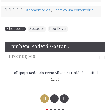
0 comentários
Escreva um comentário
/
Etiquetas:
Secador
,
Pop Dryer
Também Poderá Gostar...
Promoções
Lollipops Redondo Preto Silver 24 Unidades Bifull
1,75€