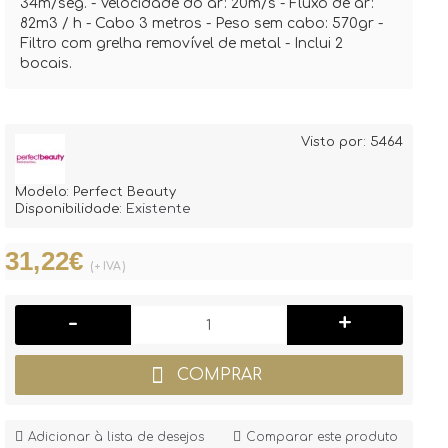
34m/seg. - Velocidade do ar: 20m/s - Fluxo de ar:
82m3 / h - Cabo 3 metros - Peso sem cabo: 570gr -
Filtro com grelha removível de metal - Inclui 2
bocais.
Visto por: 5464
Modelo:
Perfect Beauty
Disponibilidade:
Existente
31,22€
(+ IVA)
-
+
COMPRAR
Adicionar à lista de desejos
Comparar este produto