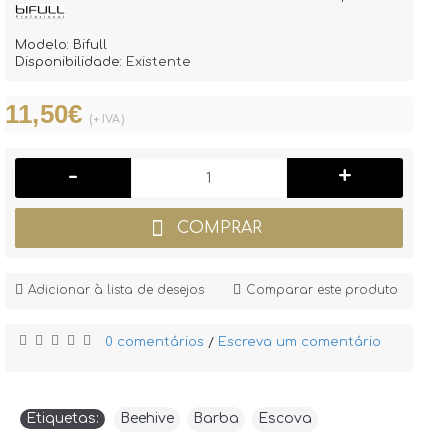
Modelo:
Bifull
Disponibilidade:
Existente
11,50€
(+ IVA)
-
+
COMPRAR
Adicionar à lista de desejos
Comparar este produto
0 comentários
Escreva um comentário
/
Etiquetas:
Beehive
,
Barba
,
Escova