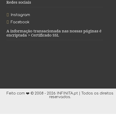
Redes sociais
Instagram
Facebook
A informação transacionada nas nossas páginas é
encriptada > Certificado SSL
Feito com ❤️ © 2008 - 2026 INFINITA.pt | Todos os direitos
reservados.