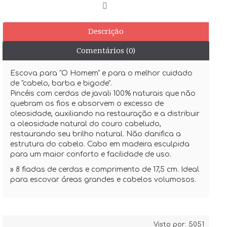
Descrição
Comentários (0)
Escova para "O Homem" e para o melhor cuidado
de "cabelo, barba e bigode".
Pincéis com cerdas de javali 100% naturais que não
quebram os fios e absorvem o excesso de
oleosidade, auxiliando na restauração e a distribuir
a oleosidade natural do couro cabeludo,
restaurando seu brilho natural. Não danifica a
estrutura do cabelo. Cabo em madeira esculpida
para um maior conforto e facilidade de uso.
» 8 fiadas de cerdas e comprimento de 17,5 cm. Ideal
para escovar áreas grandes e cabelos volumosos.
Visto por: 5051