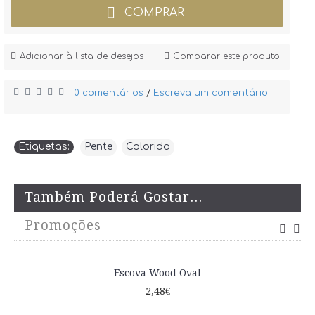
COMPRAR
Adicionar à lista de desejos
Comparar este produto
0 comentários
Escreva um comentário
/
Etiquetas:
Pente
,
Colorido
Também Poderá Gostar...
Promoções
Escova Wood Oval
2,48€