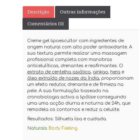
Descrição
Outras informações
Comentários (0)
Creme gel lipoescultor com ingredientes de
origem natural com alto poder antioxidante. A
sua textura permite realizar uma massagem
profissional completa com manobras
anticelulíticas, drenantes e reafirmantes. O
extrato de centelha asiática
,
ginkgo
,
hera
e
óleo extraído de nozes da índia
, proporcionam
um efeito redutor, drenante e de firmeza na
pele. A sua formulação baseado na
cronobiologia activa a lipólise conseguindo
uma uma acção diurna e noturna de 24h, que
remodela os contornos e reduz a celulite.
Resultados: Silhueta lisa e cuidada.
Naturals
Body Feeling