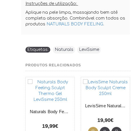
Instruções de utilização:
Aplique na pele limpa, massajando bem até
completa absorção. Combinável com todos os
produtos
NATURALS BODY FEELING
.
Etiquetas:
Naturals
,
LeviSsime
PRODUTOS RELACIONADOS
LevisSime Naturals Body Sculpt Creme 250ml
Naturals Body Feeling Sculpt Thermo Gel LeviSsime 250ml
19,90€
19,99€