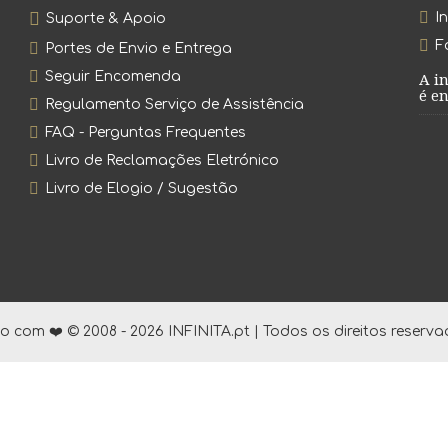
I
Suporte & Apoio
F
Portes de Envio e Entrega
Seguir Encomenda
A i
é en
Regulamento Serviço de Assistência
FAQ - Perguntas Frequentes
Livro de Reclamações Eletrónico
Livro de Elogio / Sugestão
to com ❤️ © 2008 - 2026 INFINITA.pt | Todos os direitos reserva