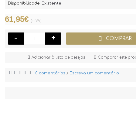
Disponibilidade:
Existente
61,95€
(+ IVA)
-
+
COMPRAR
Adicionar à lista de desejos
Comparar este pro
0 comentários
Escreva um comentário
/