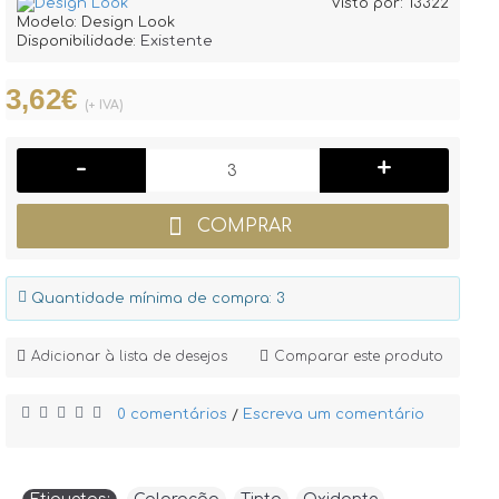
Visto por: 13322
Modelo:
Design Look
Disponibilidade:
Existente
3,62€
(+ IVA)
-
+
COMPRAR
Quantidade mínima de compra: 3
Adicionar à lista de desejos
Comparar este produto
0 comentários
Escreva um comentário
/