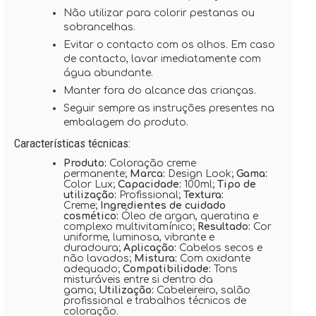
Não utilizar para colorir pestanas ou
sobrancelhas.
Evitar o contacto com os olhos. Em caso
de contacto, lavar imediatamente com
água abundante.
Manter fora do alcance das crianças.
Seguir sempre as instruções presentes na
embalagem do produto.
Características técnicas:
Produto:
Coloração creme
permanente;
Marca:
Design Look;
Gama:
Color Lux;
Capacidade:
100ml;
Tipo de
utilização:
Profissional;
Textura:
Creme;
Ingredientes de cuidado
cosmético:
Óleo de argan, queratina e
complexo multivitamínico;
Resultado:
Cor
uniforme, luminosa, vibrante e
duradoura;
Aplicação:
Cabelos secos e
não lavados;
Mistura:
Com oxidante
adequado;
Compatibilidade:
Tons
misturáveis entre si dentro da
gama;
Utilização:
Cabeleireiro, salão
profissional e trabalhos técnicos de
coloração.