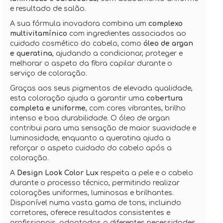
e resultado de salão.
A sua fórmula inovadora combina um
complexo
multivitamínico
com ingredientes associados ao
cuidado cosmético do cabelo, como
óleo de argan
e queratina
, ajudando a condicionar, proteger e
melhorar o aspeto da fibra capilar durante o
serviço de coloração.
Graças aos seus pigmentos de elevada qualidade,
esta coloração ajuda a garantir uma
cobertura
completa e uniforme
, com cores vibrantes, brilho
intenso e boa durabilidade. O óleo de argan
contribui para uma sensação de maior suavidade e
luminosidade, enquanto a queratina ajuda a
reforçar o aspeto cuidado do cabelo após a
coloração.
A
Design Look Color Lux
respeita a pele e o cabelo
durante o processo técnico, permitindo realizar
colorações uniformes, luminosas e brilhantes.
Disponível numa vasta gama de tons, incluindo
corretores, oferece resultados consistentes e
profissionais, adaptados a diferentes necessidades