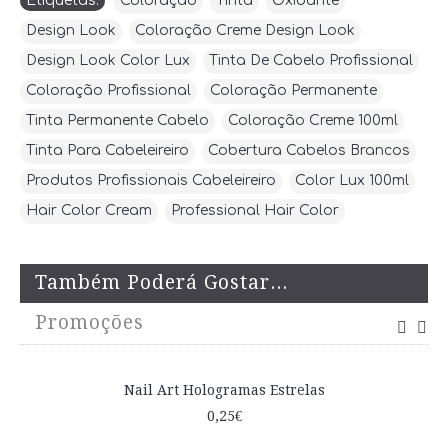
Etiquetas:
Coloração
,
Tinta
,
Oxidante
,
Design Look
,
Coloração Creme Design Look
,
Design Look Color Lux
,
Tinta De Cabelo Profissional
,
Coloração Profissional
,
Coloração Permanente
,
Tinta Permanente Cabelo
,
Coloração Creme 100ml
,
Tinta Para Cabeleireiro
,
Cobertura Cabelos Brancos
,
Produtos Profissionais Cabeleireiro
,
Color Lux 100ml
,
Hair Color Cream
,
Professional Hair Color
Também Poderá Gostar...
Promoções
Nail Art Hologramas Estrelas
0,25€