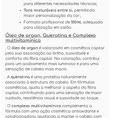
para diferentes necessidades técnicas;
Tons misturáveis entre si
, permitindo
maior personalização da cor;
Formato profissional de
100ml
, adequado
para utilização em salão.
Óleo de argan, Queratina e Complexo
multivitamínico
. O
óleo de argan
é valorizado em cosmética capilar
pela sua associação ao brilho, suavidade e
conforto da fibra capilar. Na coloração, contribui
para um acabamento mais luminoso e para uma
sensação de cabelo mais macio.
. A
queratina
é uma proteína naturalmente
associada à estrutura do cabelo. Em fórmulas
cosméticas, ajuda a melhorar o aspeto da fibra
capilar, contribuindo para uma sensação de maior
cuidado, resistência visual e suavidade ao toque.
. O
complexo multivitamínico
complementa a
fórmula com uma ação cosmética antioxidante e
condicionadora, ajudando a manter o cabelo com