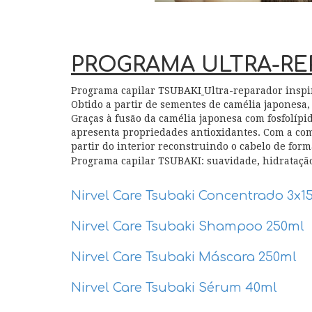
PROGRAMA ULTRA-RE
Programa capilar TSUBAKI
Ultra-reparador inspi
Obtido a partir de sementes de camélia japonesa,
Graças à fusão da camélia japonesa com fosfolíp
apresenta propriedades antioxidantes. Com a com
partir do interior reconstruindo o cabelo de for
Programa capilar TSUBAKI: suavidade, hidratação,
Nirvel Care Tsubaki Concentrado 3x1
Nirvel Care Tsubaki Shampoo 250ml
Nirvel Care Tsubaki Máscara 250ml
Nirvel Care Tsubaki Sérum 40ml