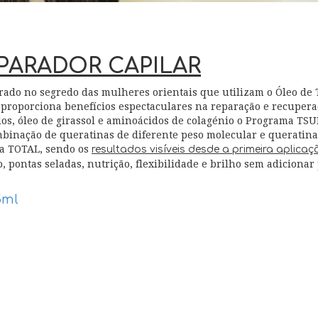
PARADOR CAPILAR
rado no segredo das mulheres orientais que utilizam o Óleo d
 proporciona benefícios espectaculares na reparação e recuperaç
idos, óleo de girassol e aminoácidos de colagénio o Programa T
binação de queratinas de diferente peso molecular e queratina
ma TOTAL, sendo os
resultados visíveis desde a primeira aplicaç
 pontas seladas, nutrição, flexibilidade e brilho sem adicionar 
5ml