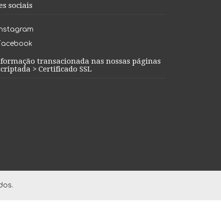
es sociais
Instagram
Facebook
nformação transacionada nas nossas páginas
criptada > Certificado SSL
dos.