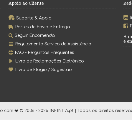
Apoio ao Cliente
Red
Suporte & Apoio
Portes de Envio e Entrega
Seguir Encomenda
A i
é en
Regulamento Serviço de Assistência
FAQ - Perguntas Frequentes
Livro de Reclamações Eletrónico
Livro de Elogio / Sugestão
to com ❤️ © 2008 - 2026 INFINITA.pt | Todos os direitos reserva