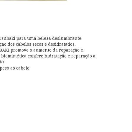
e Tsubaki para uma beleza deslumbrante.
ão dos cabelos secos e desidratados.
SUBAKI promove o aumento da reparação e
 biomimética confere hidratação e reparação a
.
ão
peso ao cabelo.