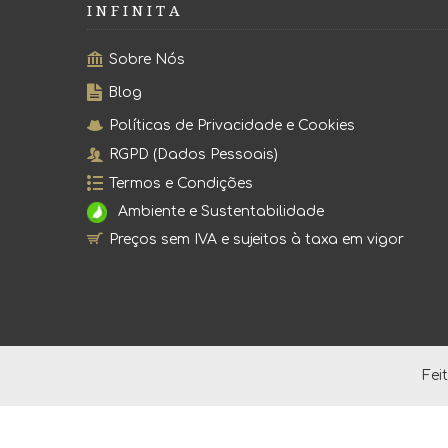
I N F I N I T A
Sobre Nós
Blog
Políticas de Privacidade e Cookies
RGPD (Dados Pessoais)
Termos e Condições
Ambiente e Sustentabilidade
Preços sem IVA e sujeitos à taxa em vigor
Fei